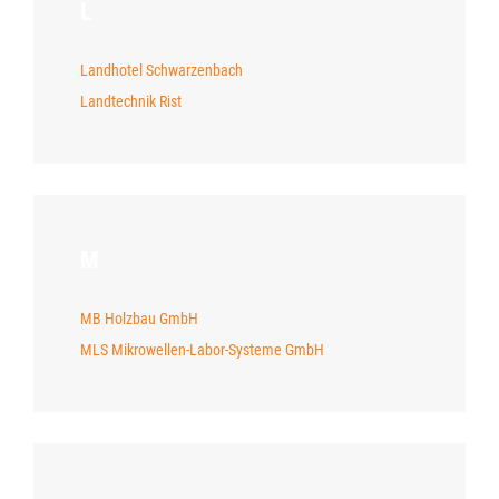
L
Landhotel Schwarzenbach
Landtechnik Rist
M
MB Holzbau GmbH
MLS Mikrowellen-Labor-Systeme GmbH