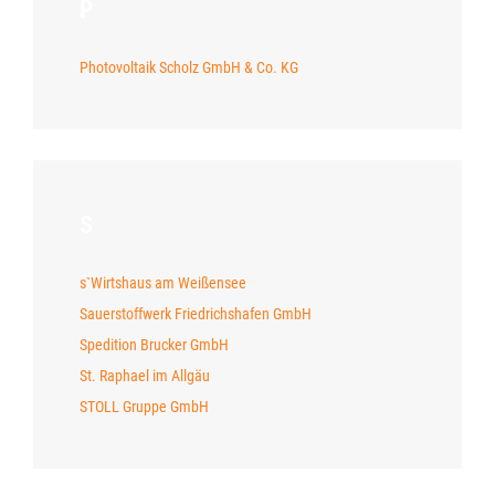
P
Photovoltaik Scholz GmbH & Co. KG
S
s`Wirtshaus am Weißensee
Sauerstoffwerk Friedrichshafen GmbH
Spedition Brucker GmbH
St. Raphael im Allgäu
STOLL Gruppe GmbH