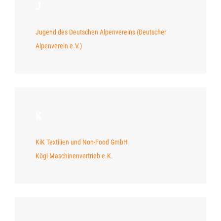
J
Jugend des Deutschen Alpenvereins (Deutscher
Alpenverein e.V.)
K
KiK Textilien und Non-Food GmbH
Kögl Maschinenvertrieb e.K.