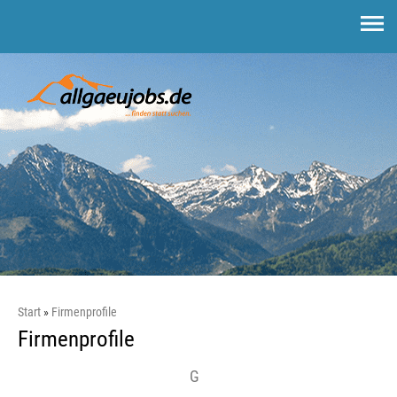
Start
Firmenprofile
Firmenprofile
G