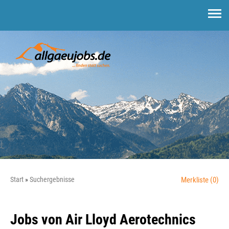
Start
Suchergebnisse
Merkliste
(0)
Jobs von Air Lloyd Aerotechnics