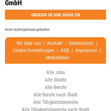
GmbH
GRENZEN SIE IHRE SUCHE EIN
Keine Suchergebnisse gefunden.
Wir über uns
|
Kontakt
|
Datenschutz
|
Cookie-Einstellungen
|
AGB
|
Impressum
|
Mediadaten
Alle Jobs
Alle Städte
Alle Berufe
Alle Berufe nach Stadt
Alle Tätigkeitsbereiche
Alle Tätigkeitsbereiche nach Stadt