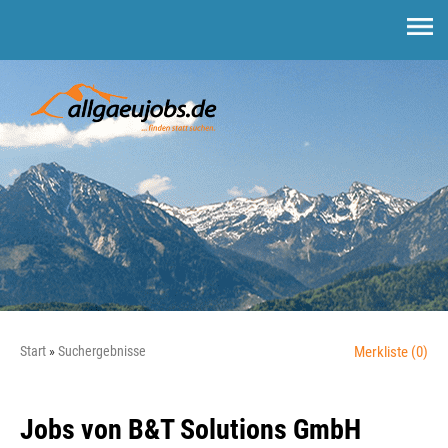
Start
Suchergebnisse
Merkliste
(0)
Jobs von B&T Solutions GmbH