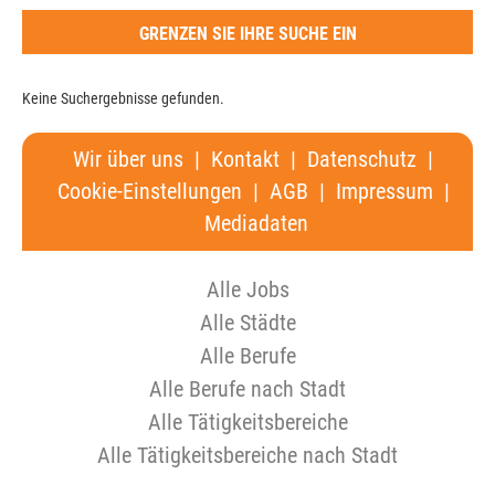
GRENZEN SIE IHRE SUCHE EIN
Keine Suchergebnisse gefunden.
Wir über uns
|
Kontakt
|
Datenschutz
|
Cookie-Einstellungen
|
AGB
|
Impressum
|
Mediadaten
Alle Jobs
Alle Städte
Alle Berufe
Alle Berufe nach Stadt
Alle Tätigkeitsbereiche
Alle Tätigkeitsbereiche nach Stadt