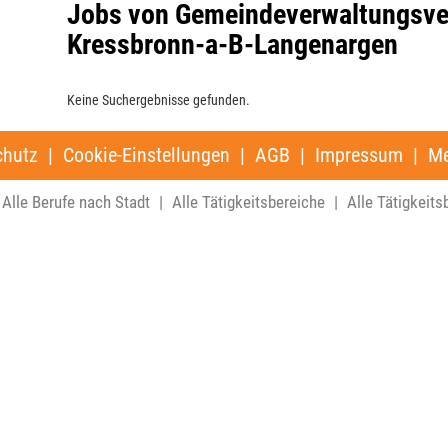
Jobs von Gemeindeverwaltungsver
Kressbronn-a-B-Langenargen
Keine Suchergebnisse gefunden.
chutz
|
Cookie-Einstellungen
|
AGB
|
Impressum
|
Me
Alle Berufe nach Stadt
|
Alle Tätigkeitsbereiche
|
Alle Tätigkeits