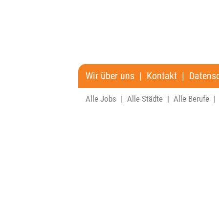
Wir über uns
|
Kontakt
|
Datens
Alle Jobs
|
Alle Städte
|
Alle Berufe
|