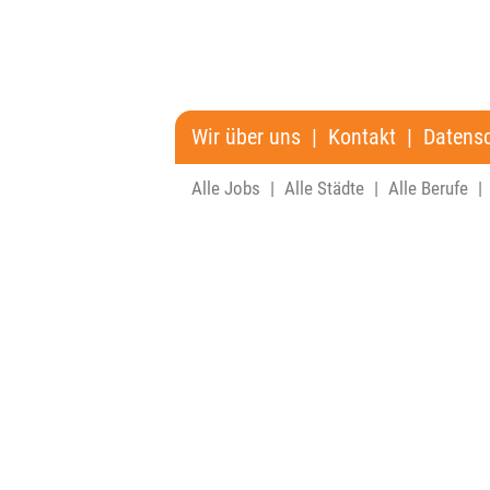
Wir über uns
|
Kontakt
|
Datens
Alle Jobs
|
Alle Städte
|
Alle Berufe
|