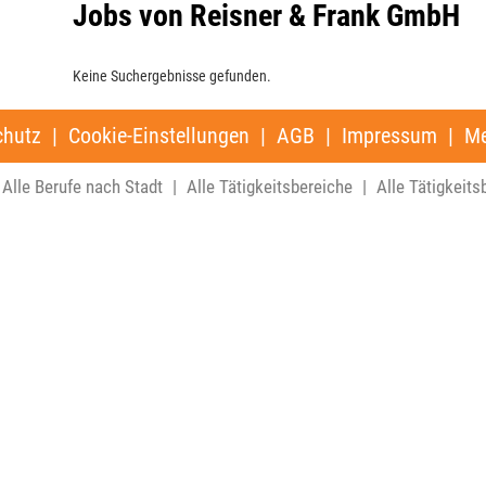
Jobs von Reisner & Frank GmbH
Keine Suchergebnisse gefunden.
chutz
|
Cookie-Einstellungen
|
AGB
|
Impressum
|
Me
Alle Berufe nach Stadt
|
Alle Tätigkeitsbereiche
|
Alle Tätigkeits