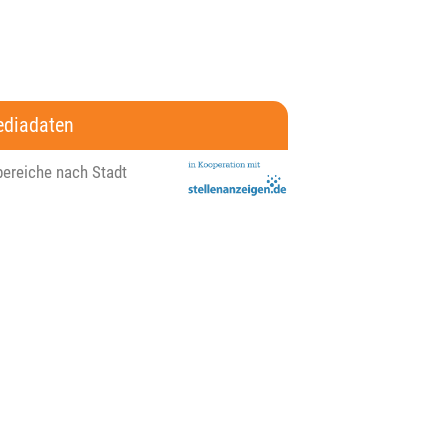
diadaten
bereiche nach Stadt