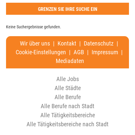
GRENZEN SIE IHRE SUCHE EIN
Keine Suchergebnisse gefunden.
Wir über uns
|
Kontakt
|
Datenschutz
|
Cookie-Einstellungen
|
AGB
|
Impressum
|
Mediadaten
Alle Jobs
Alle Städte
Alle Berufe
Alle Berufe nach Stadt
Alle Tätigkeitsbereiche
Alle Tätigkeitsbereiche nach Stadt