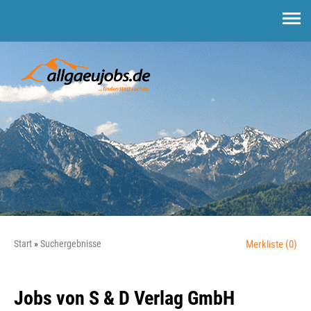
Start
Suchergebnisse
Merkliste
(0)
Jobs von S & D Verlag GmbH