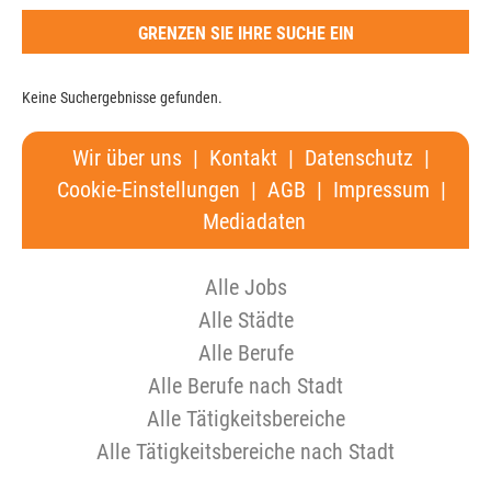
GRENZEN SIE IHRE SUCHE EIN
Keine Suchergebnisse gefunden.
Wir über uns
|
Kontakt
|
Datenschutz
|
Cookie-Einstellungen
|
AGB
|
Impressum
|
Mediadaten
Alle Jobs
Alle Städte
Alle Berufe
Alle Berufe nach Stadt
Alle Tätigkeitsbereiche
Alle Tätigkeitsbereiche nach Stadt