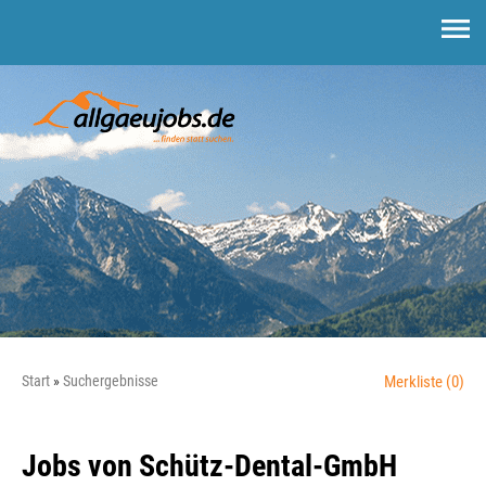
Start
Suchergebnisse
Merkliste
(0)
Jobs von Schütz-Dental-GmbH