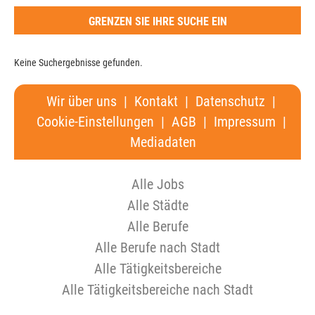
GRENZEN SIE IHRE SUCHE EIN
Keine Suchergebnisse gefunden.
Wir über uns
|
Kontakt
|
Datenschutz
|
Cookie-Einstellungen
|
AGB
|
Impressum
|
Mediadaten
Alle Jobs
Alle Städte
Alle Berufe
Alle Berufe nach Stadt
Alle Tätigkeitsbereiche
Alle Tätigkeitsbereiche nach Stadt