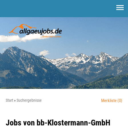
Start
Suchergebnisse
Merkliste
(0)
Jobs von bb-Klostermann-GmbH