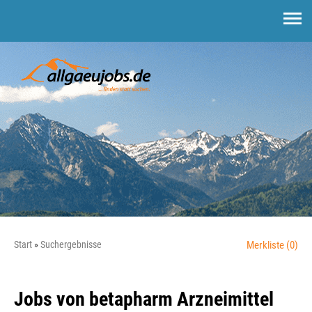
Start
Suchergebnisse
Merkliste
(0)
Jobs von betapharm Arzneimittel