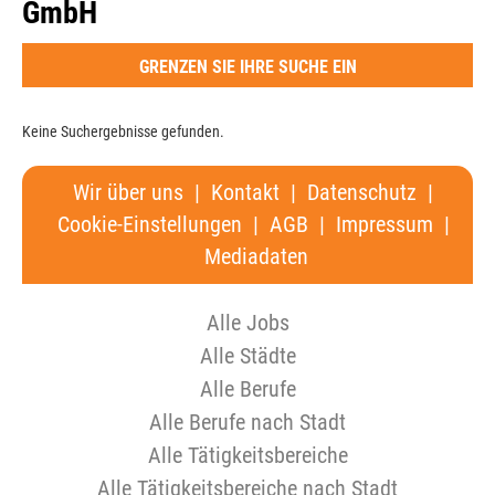
GmbH
GRENZEN SIE IHRE SUCHE EIN
Keine Suchergebnisse gefunden.
Wir über uns
|
Kontakt
|
Datenschutz
|
Cookie-Einstellungen
|
AGB
|
Impressum
|
Mediadaten
Alle Jobs
Alle Städte
Alle Berufe
Alle Berufe nach Stadt
Alle Tätigkeitsbereiche
Alle Tätigkeitsbereiche nach Stadt