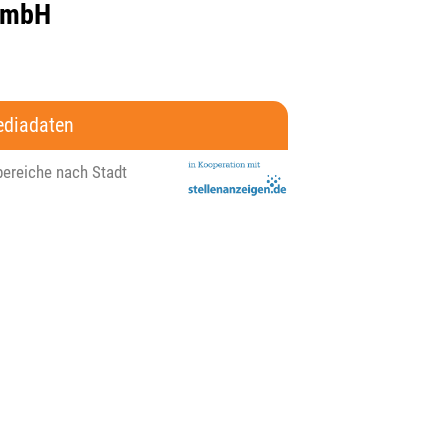
GmbH
diadaten
bereiche nach Stadt