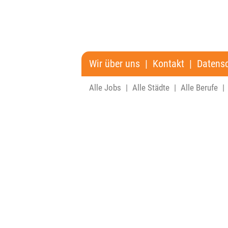
Wir über uns
|
Kontakt
|
Datens
Alle Jobs
|
Alle Städte
|
Alle Berufe
|