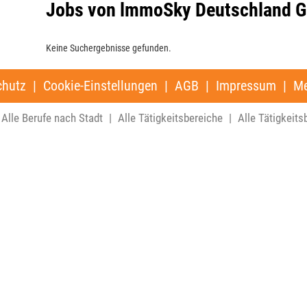
Jobs von lmmoSky Deutschland 
Keine Suchergebnisse gefunden.
chutz
|
Cookie-Einstellungen
|
AGB
|
Impressum
|
Me
Alle Berufe nach Stadt
|
Alle Tätigkeitsbereiche
|
Alle Tätigkeits