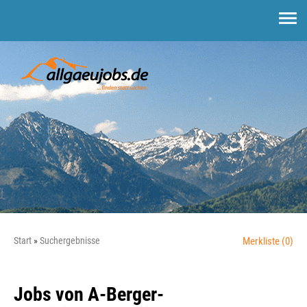
Start
Suchergebnisse
Merkliste
(0)
Jobs von A-Berger-