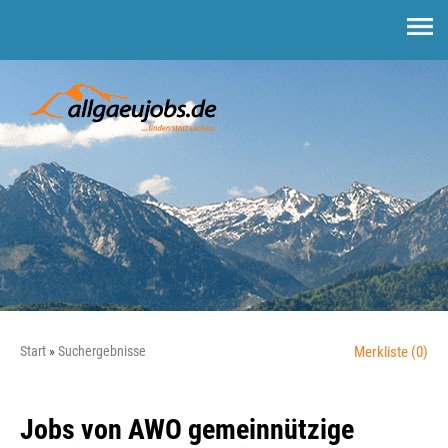
Start
Suchergebnisse
Merkliste
(0)
Jobs von AWO gemeinnützige