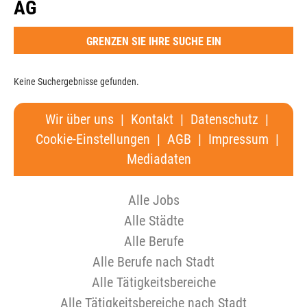
AG
GRENZEN SIE IHRE SUCHE EIN
Keine Suchergebnisse gefunden.
Wir über uns
|
Kontakt
|
Datenschutz
|
Cookie-Einstellungen
|
AGB
|
Impressum
|
Mediadaten
Alle Jobs
Alle Städte
Alle Berufe
Alle Berufe nach Stadt
Alle Tätigkeitsbereiche
Alle Tätigkeitsbereiche nach Stadt