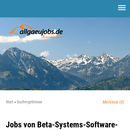
Start
Suchergebnisse
Merkliste
(0)
Jobs von Beta-Systems-Software-