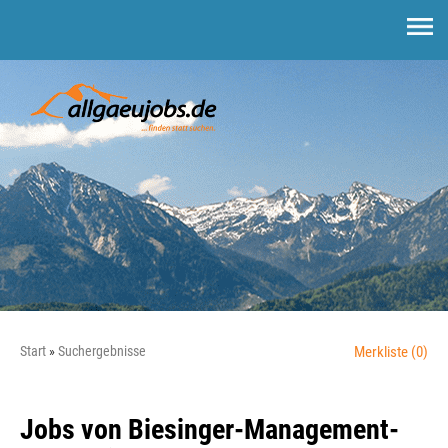
Start
Suchergebnisse
Merkliste
(0)
Jobs von Biesinger-Management-