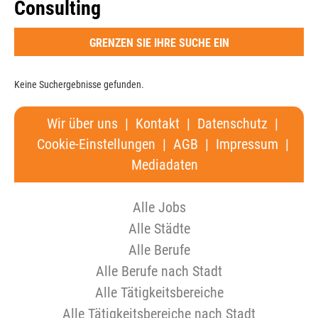
Consulting
GRENZEN SIE IHRE SUCHE EIN
Keine Suchergebnisse gefunden.
Wir über uns
|
Kontakt
|
Datenschutz
|
Cookie-Einstellungen
|
AGB
|
Impressum
|
Mediadaten
Alle Jobs
Alle Städte
Alle Berufe
Alle Berufe nach Stadt
Alle Tätigkeitsbereiche
Alle Tätigkeitsbereiche nach Stadt