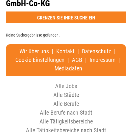
GmbH-Co-KG
GRENZEN SIE IHRE SUCHE EIN
Keine Suchergebnisse gefunden.
Wir über uns
|
Kontakt
|
Datenschutz
|
Cookie-Einstellungen
|
AGB
|
Impressum
|
Mediadaten
Alle Jobs
Alle Städte
Alle Berufe
Alle Berufe nach Stadt
Alle Tätigkeitsbereiche
Alle Tätigkeitsbereiche nach Stadt