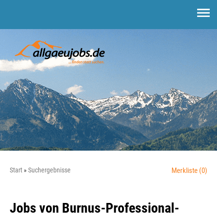
Start
Suchergebnisse
Merkliste
(0)
Jobs von Burnus-Professional-