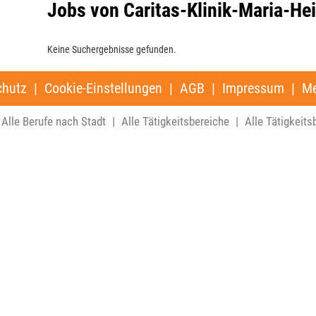
Jobs von Caritas-Klinik-Maria-H
Keine Suchergebnisse gefunden.
chutz
|
Cookie-Einstellungen
|
AGB
|
Impressum
|
Me
Alle Berufe nach Stadt
|
Alle Tätigkeitsbereiche
|
Alle Tätigkeits