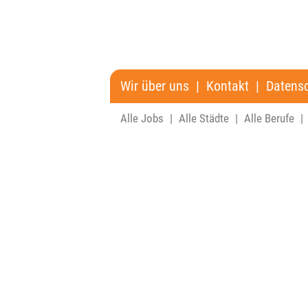
Wir über uns
|
Kontakt
|
Datens
Alle Jobs
|
Alle Städte
|
Alle Berufe
|