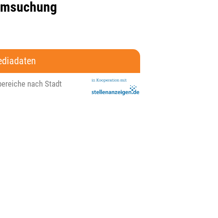
eimsuchung
diadaten
bereiche nach Stadt