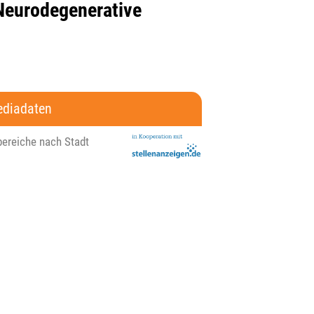
Neurodegenerative
diadaten
bereiche nach Stadt