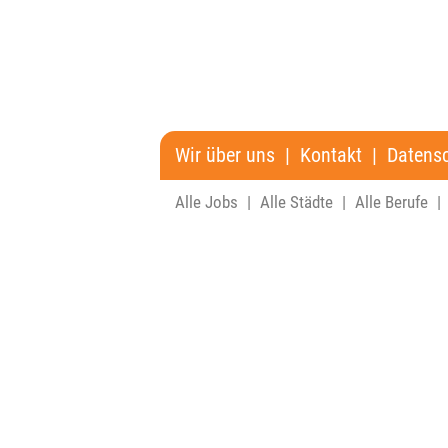
Wir über uns
|
Kontakt
|
Datens
Alle Jobs
|
Alle Städte
|
Alle Berufe
|