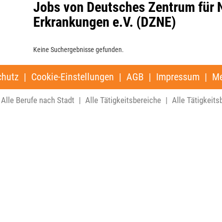
Jobs von Deutsches Zentrum für 
Erkrankungen e.V. (DZNE)
Keine Suchergebnisse gefunden.
chutz
|
Cookie-Einstellungen
|
AGB
|
Impressum
|
Me
Alle Berufe nach Stadt
|
Alle Tätigkeitsbereiche
|
Alle Tätigkeits