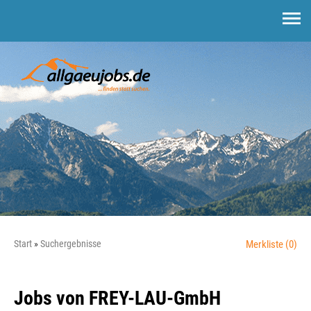
Start
Suchergebnisse
Merkliste
(0)
Jobs von FREY-LAU-GmbH