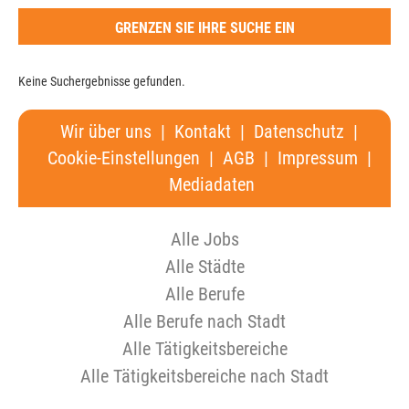
GRENZEN SIE IHRE SUCHE EIN
Keine Suchergebnisse gefunden.
Wir über uns
|
Kontakt
|
Datenschutz
|
Cookie-Einstellungen
|
AGB
|
Impressum
|
Mediadaten
Alle Jobs
Alle Städte
Alle Berufe
Alle Berufe nach Stadt
Alle Tätigkeitsbereiche
Alle Tätigkeitsbereiche nach Stadt