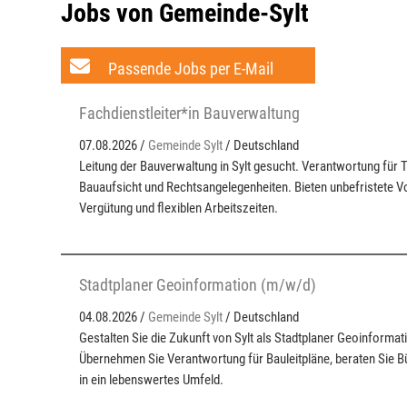
Jobs von Gemeinde-Sylt
Passende Jobs per E-Mail
Fachdienstleiter*in Bauverwaltung
07.08.2026 /
Gemeinde Sylt
/ Deutschland
Leitung der Bauverwaltung in Sylt gesucht. Verantwortung für
Bauaufsicht und Rechtsangelegenheiten. Bieten unbefristete Vol
Vergütung und flexiblen Arbeitszeiten.
Stadtplaner Geoinformation (m/w/d)
04.08.2026 /
Gemeinde Sylt
/ Deutschland
Gestalten Sie die Zukunft von Sylt als Stadtplaner Geoinforma
Übernehmen Sie Verantwortung für Bauleitpläne, beraten Sie Bü
in ein lebenswertes Umfeld.