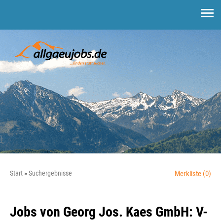
Start
Suchergebnisse
Merkliste
(0)
Jobs von Georg Jos. Kaes GmbH: V-