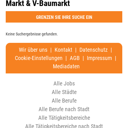
Markt & V-Baumarkt
GRENZEN SIE IHRE SUCHE EIN
Keine Suchergebnisse gefunden.
Wir über uns
|
Kontakt
|
Datenschutz
|
Cookie-Einstellungen
|
AGB
|
Impressum
|
Mediadaten
Alle Jobs
Alle Städte
Alle Berufe
Alle Berufe nach Stadt
Alle Tätigkeitsbereiche
Alle Tätigkeitsbereiche nach Stadt