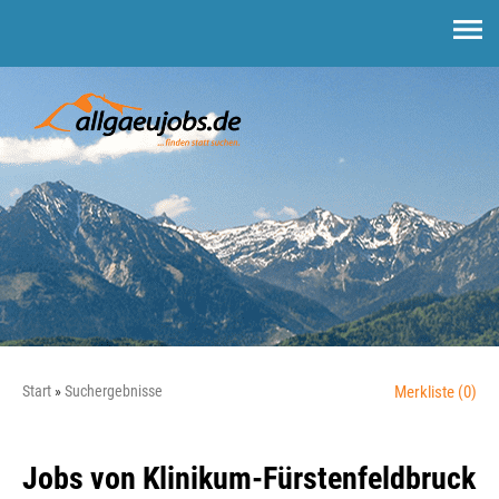
Start
Suchergebnisse
Merkliste
(0)
Jobs von Klinikum-Fürstenfeldbruck