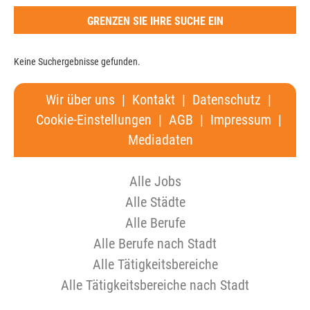
GRENZEN SIE IHRE SUCHE EIN
Keine Suchergebnisse gefunden.
Wir über uns
|
Kontakt
|
Datenschutz
|
Cookie-Einstellungen
|
AGB
|
Impressum
|
Mediadaten
Alle Jobs
Alle Städte
Alle Berufe
Alle Berufe nach Stadt
Alle Tätigkeitsbereiche
Alle Tätigkeitsbereiche nach Stadt