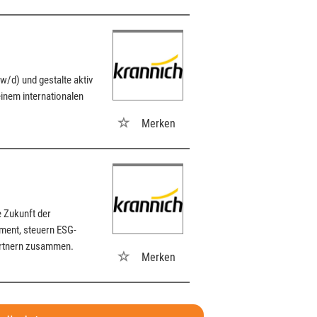
/d) und gestalte aktiv
einem internationalen
Merken
e Zukunft der
ment, steuern ESG-
artnern zusammen.
Merken