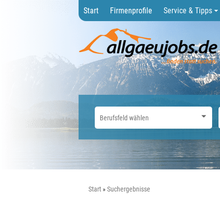
Start
Firmenprofile
Service & Tipps
Start
Suchergebnisse