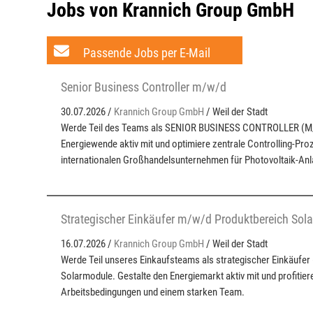
Jobs von Krannich Group GmbH
Passende Jobs per E-Mail
Senior Business Controller m/w/d
30.07.2026 /
Krannich Group GmbH
/ Weil der Stadt
Werde Teil des Teams als SENIOR BUSINESS CONTROLLER (M/
Energiewende aktiv mit und optimiere zentrale Controlling-Pro
internationalen Großhandelsunternehmen für Photovoltaik-Anl
Strategischer Einkäufer m/w/d Produktbereich Sol
16.07.2026 /
Krannich Group GmbH
/ Weil der Stadt
Werde Teil unseres Einkaufsteams als strategischer Einkäufer
Solarmodule. Gestalte den Energiemarkt aktiv mit und profitiere
Arbeitsbedingungen und einem starken Team.