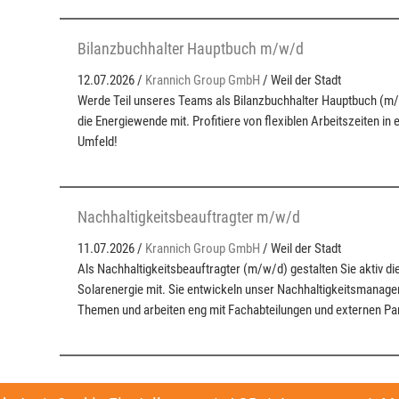
Bilanzbuchhalter Hauptbuch m/w/d
12.07.2026 /
Krannich Group GmbH
/ Weil der Stadt
Werde Teil unseres Teams als Bilanzbuchhalter Hauptbuch (m/w
die Energiewende mit. Profitiere von flexiblen Arbeitszeiten in 
Umfeld!
Nachhaltigkeitsbeauftragter m/w/d
11.07.2026 /
Krannich Group GmbH
/ Weil der Stadt
Als Nachhaltigkeitsbeauftragter (m/w/d) gestalten Sie aktiv di
Solarenergie mit. Sie entwickeln unser Nachhaltigkeitsmanage
Themen und arbeiten eng mit Fachabteilungen und externen P