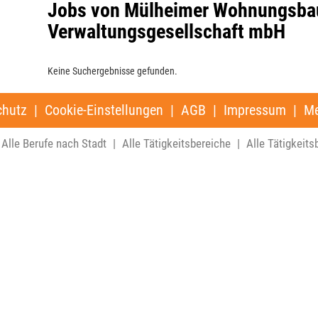
Jobs von Mülheimer Wohnungsba
Verwaltungsgesellschaft mbH
Keine Suchergebnisse gefunden.
chutz
|
Cookie-Einstellungen
|
AGB
|
Impressum
|
Me
Alle Berufe nach Stadt
|
Alle Tätigkeitsbereiche
|
Alle Tätigkeits