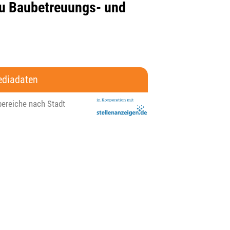
u Baubetreuungs- und
diadaten
bereiche nach Stadt