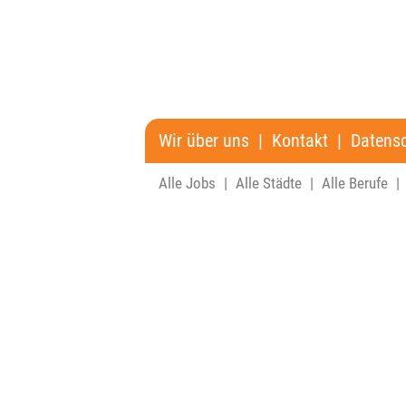
Wir über uns
|
Kontakt
|
Datens
Alle Jobs
|
Alle Städte
|
Alle Berufe
|