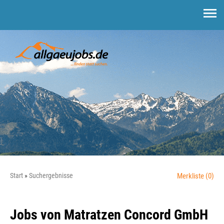
Start
Suchergebnisse
Merkliste
(0)
Jobs von Matratzen Concord GmbH