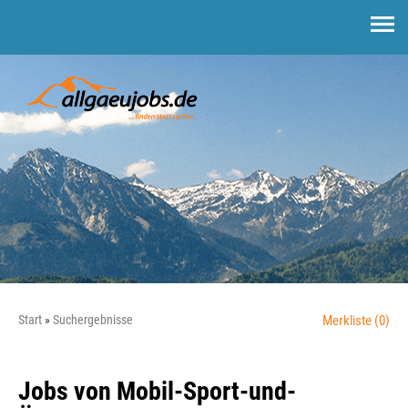
Start
Suchergebnisse
Merkliste
(0)
Jobs von Mobil-Sport-und-