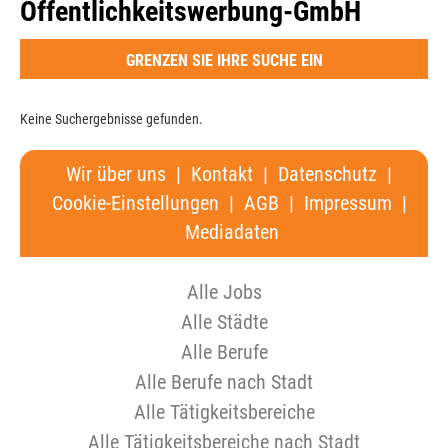
Öffentlichkeitswerbung-GmbH
GRENZEN SIE IHRE SUCHE EIN
Keine Suchergebnisse gefunden.
Wir über uns
|
Kontakt
|
Datenschutz
|
Cookie-Einstellungen
|
AGB
|
Impressum
|
Mediadaten
Alle Jobs
Alle Städte
Alle Berufe
Alle Berufe nach Stadt
Alle Tätigkeitsbereiche
Alle Tätigkeitsbereiche nach Stadt