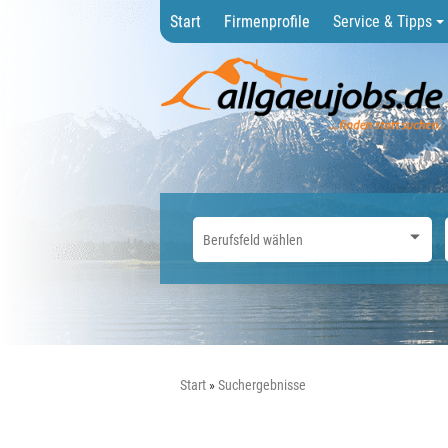
Start
Firmenprofile
Service & Tipps
Start
Suchergebnisse