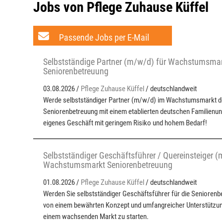
Jobs von Pflege Zuhause Küffel
Passende Jobs per E-Mail
Selbstständige Partner (m/w/d) für Wachstumsmar
Seniorenbetreuung
03.08.2026 /
Pflege Zuhause Küffel
/ deutschlandweit
Werde selbstständiger Partner (m/w/d) im Wachstumsmarkt d
Seniorenbetreuung mit einem etablierten deutschen Familienun
eigenes Geschäft mit geringem Risiko und hohem Bedarf!
Selbstständiger Geschäftsführer / Quereinsteiger (
Wachstumsmarkt Seniorenbetreuung
01.08.2026 /
Pflege Zuhause Küffel
/ deutschlandweit
Werden Sie selbstständiger Geschäftsführer für die Seniorenbe
von einem bewährten Konzept und umfangreicher Unterstützung
einem wachsenden Markt zu starten.