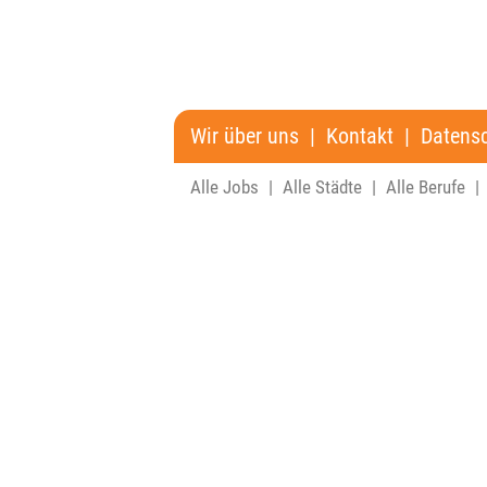
Wir über uns
|
Kontakt
|
Datens
Alle Jobs
|
Alle Städte
|
Alle Berufe
|