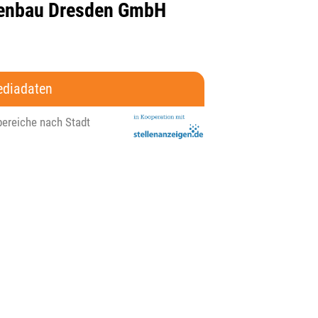
genbau Dresden GmbH
diadaten
bereiche nach Stadt