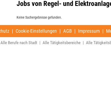
Jobs von Regel- und Elektroanla
Keine Suchergebnisse gefunden.
chutz
|
Cookie-Einstellungen
|
AGB
|
Impressum
|
Me
Alle Berufe nach Stadt
|
Alle Tätigkeitsbereiche
|
Alle Tätigkeits