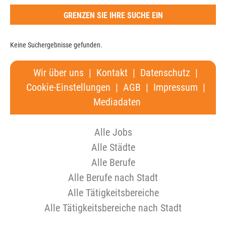
GRENZEN SIE IHRE SUCHE EIN
Keine Suchergebnisse gefunden.
Wir über uns
|
Kontakt
|
Datenschutz
|
Cookie-Einstellungen
|
AGB
|
Impressum
|
Mediadaten
Alle Jobs
Alle Städte
Alle Berufe
Alle Berufe nach Stadt
Alle Tätigkeitsbereiche
Alle Tätigkeitsbereiche nach Stadt