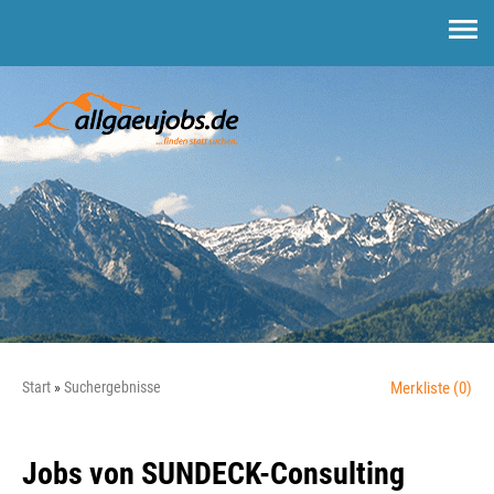
Start
Suchergebnisse
Merkliste
(0)
Jobs von SUNDECK-Consulting