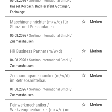
06.08.2026 /
Sortimo International GmbH
/
Kassel, Korbach, Bad Hersfeld, Göttingen,
Eschwege
Maschineneinrichter (m/w/d) für
Merken
Stanz- und Pressanlagen
05.08.2026 /
Sortimo International GmbH
/
Zusmarshausen
HR Business Partner (m/w/d)
Merken
04.08.2026 /
Sortimo International GmbH
/
Zusmarshausen
Zerspanungsmechaniker (m/w/d)
Merken
im Betriebsmittelbau
01.08.2026 /
Sortimo International GmbH
/
Zusmarshausen
Feinwerkmechaniker /
Merken
Werkzeugmechaniker (m/w/d) im