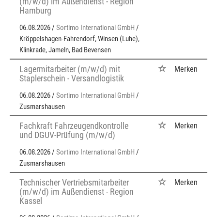
(m/w/d) im Außendienst - Region
Hamburg
06.08.2026 /
Sortimo International GmbH
/
Kröppelshagen-Fahrendorf, Winsen (Luhe),
Klinkrade, Jameln, Bad Bevensen
Lagermitarbeiter (m/w/d) mit
Merken
Staplerschein - Versandlogistik
06.08.2026 /
Sortimo International GmbH
/
Zusmarshausen
Fachkraft Fahrzeugendkontrolle
Merken
und DGUV-Prüfung (m/w/d)
06.08.2026 /
Sortimo International GmbH
/
Zusmarshausen
Technischer Vertriebsmitarbeiter
Merken
(m/w/d) im Außendienst - Region
Kassel