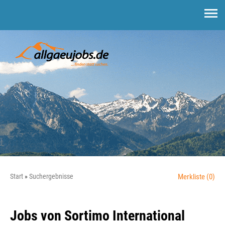
Start
Suchergebnisse
Merkliste
(0)
Jobs von Sortimo International