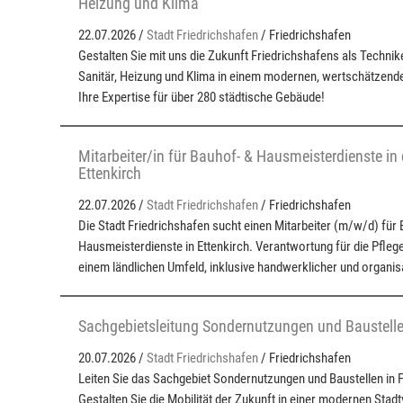
Heizung und Klima
22.07.2026 /
Stadt Friedrichshafen
/ Friedrichshafen
Gestalten Sie mit uns die Zukunft Friedrichshafens als Technik
Sanitär, Heizung und Klima in einem modernen, wertschätzend
Ihre Expertise für über 280 städtische Gebäude!
Mitarbeiter/in für Bauhof- & Hausmeisterdienste in
Ettenkirch
22.07.2026 /
Stadt Friedrichshafen
/ Friedrichshafen
Die Stadt Friedrichshafen sucht einen Mitarbeiter (m/w/d) für
Hausmeisterdienste in Ettenkirch. Verantwortung für die Pfle
einem ländlichen Umfeld, inklusive handwerklicher und organi
Sachgebietsleitung Sondernutzungen und Baustell
20.07.2026 /
Stadt Friedrichshafen
/ Friedrichshafen
Leiten Sie das Sachgebiet Sondernutzungen und Baustellen in F
Gestalten Sie die Mobilität der Zukunft in einer modernen Stad