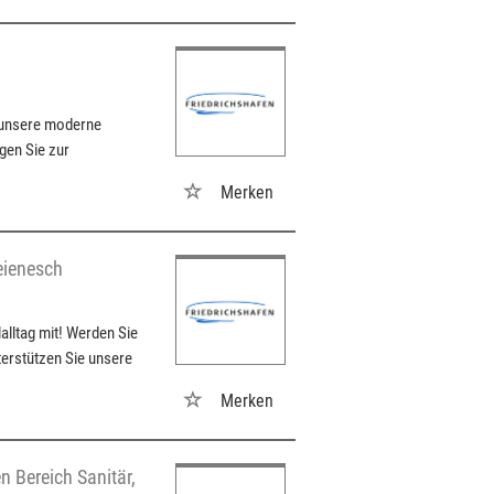
e unsere moderne
gen Sie zur
Merken
eienesch
alltag mit! Werden Sie
terstützen Sie unsere
Merken
n Bereich Sanitär,