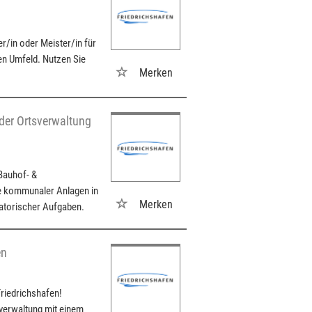
er/in oder Meister/in für
en Umfeld. Nutzen Sie
Merken
 der Ortsverwaltung
 Bauhof- &
ge kommunaler Anlagen in
Merken
satorischer Aufgaben.
en
riedrichshafen!
tverwaltung mit einem