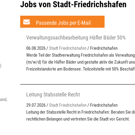
Jobs von Stadt-Friedrichshafen
Passende Jobs per E-Mail
Verwaltungssachbearbeitung Häfler Bäder 50%
06.08.2026 /
Stadt Friedrichshafen
/ Friedrichshafen
Werde Teil der Stadtverwaltung Friedrichshafen als Verwaltun
(m/w/d) für die Häfler Bäder und gestalte aktiv die Zukunft uns
)
Freizeitstandorte am Bodensee. Teilzeitstelle mit 50% Beschä
Leitung Stabsstelle Recht
and,
29.07.2026 /
Stadt Friedrichshafen
/ Friedrichshafen
Leitung der Stabsstelle Recht in Friedrichshafen: Beraten Sie di
rechtlichen Belangen und vertreten Sie die Stadt vor Gericht.