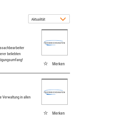
gssachbearbeiter
erer beliebten
ftigungsumfang!
Merken
e Verwaltung in allen
Merken