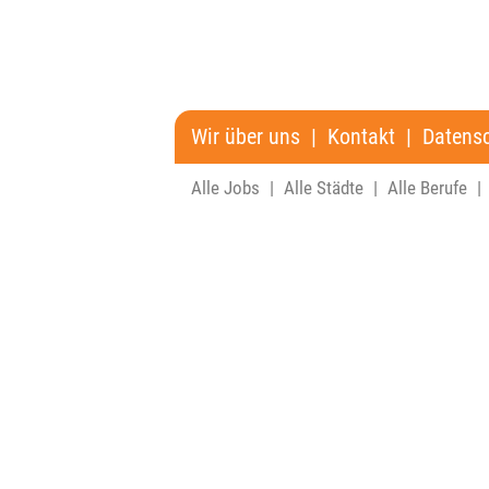
Wir über uns
|
Kontakt
|
Datens
Alle Jobs
|
Alle Städte
|
Alle Berufe
|