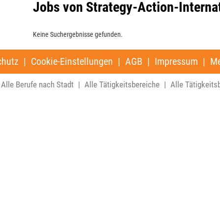
Jobs von Strategy-Action-Intern
Keine Suchergebnisse gefunden.
chutz
|
Cookie-Einstellungen
|
AGB
|
Impressum
|
Me
Alle Berufe nach Stadt
|
Alle Tätigkeitsbereiche
|
Alle Tätigkeits