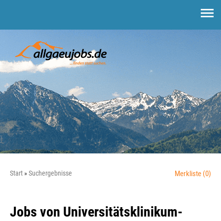
Start
Suchergebnisse
Merkliste
(0)
Jobs von Universitätsklinikum-