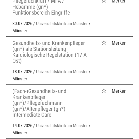
Pflegefachkraft / MFA /
Merken
Hebamme (gn*)
Funktionsbereich Eingriffe
30.07.2026 /
Universitätsklinikum Münster
/
Münster
Gesundheits- und Krankenpfleger
Merken
(gn*) als Stationsleitung
Kardiologische Regelstation (17 A
Ost)
18.07.2026 /
Universitätsklinikum Münster
/
Münster
(Fach-)Gesundheits- und
Merken
Krankenpfleger
(gn*)/Pflegefachmann
(gn*)/Altenpfleger (gn*)
Intermediate Care
14.07.2026 /
Universitätsklinikum Münster
/
Münster