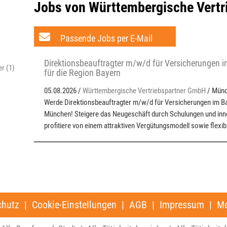
Jobs von Württembergische Vert
Passende Jobs per E-Mail
Direktionsbeauftragter m/w/d für Versicherungen i
r (1)
für die Region Bayern
05.08.2026 /
Württembergische Vertriebspartner GmbH
/ Mün
Werde Direktionsbeauftragter m/w/d für Versicherungen im Ba
München! Steigere das Neugeschäft durch Schulungen und inn
profitiere von einem attraktiven Vergütungsmodell sowie flexib
chutz
|
Cookie-Einstellungen
|
AGB
|
Impressum
|
Me