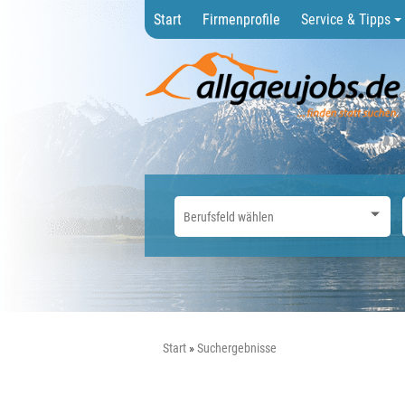
Start
Firmenprofile
Service & Tipps
Start
Suchergebnisse