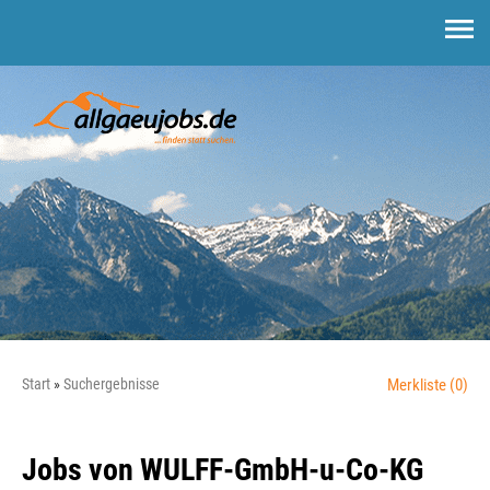
Start
Suchergebnisse
Merkliste
(0)
Jobs von WULFF-GmbH-u-Co-KG