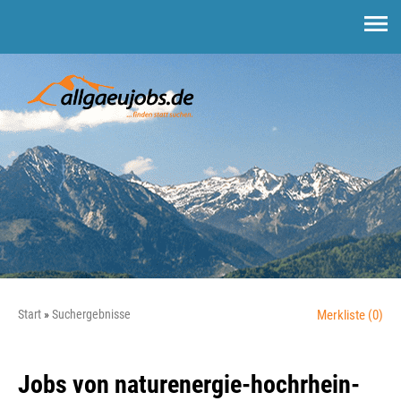
Start
Suchergebnisse
Merkliste
(0)
Jobs von naturenergie-hochrhein-