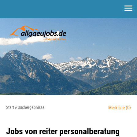
Start
Suchergebnisse
Merkliste
(0)
Jobs von reiter personalberatung