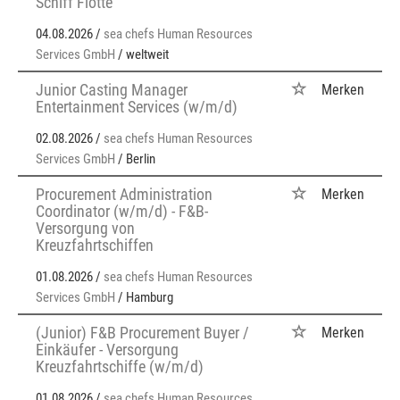
Schiff Flotte
04.08.2026 /
sea chefs Human Resources
Services GmbH
/ weltweit
Junior Casting Manager
Merken
Entertainment Services (w/m/d)
02.08.2026 /
sea chefs Human Resources
Services GmbH
/ Berlin
Procurement Administration
Merken
Coordinator (w/m/d) - F&B-
Versorgung von
Kreuzfahrtschiffen
01.08.2026 /
sea chefs Human Resources
Services GmbH
/ Hamburg
(Junior) F&B Procurement Buyer /
Merken
Einkäufer - Versorgung
Kreuzfahrtschiffe (w/m/d)
01.08.2026 /
sea chefs Human Resources