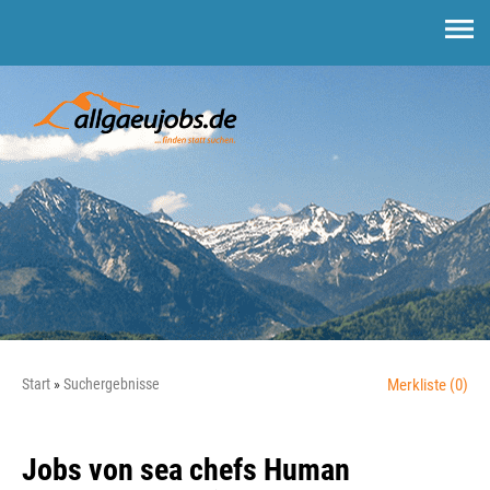
Start
Suchergebnisse
Merkliste
(0)
Jobs von sea chefs Human