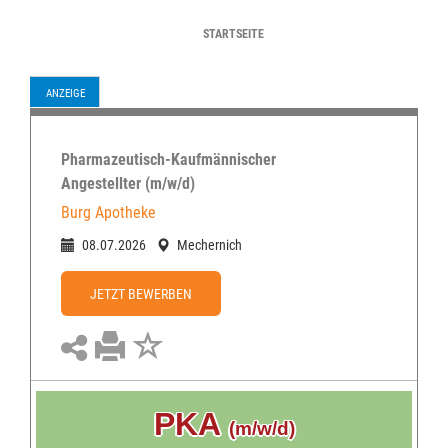
VORHERIGE
STARTSEITE
WEITER
ANZEIGE
Pharmazeutisch-Kaufmännischer
Angestellter (m/w/d)
Burg Apotheke
08.07.2026
Mechernich
JETZT BEWERBEN