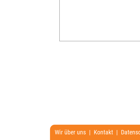
VORHERIGE
Wir über uns
|
Kontakt
|
Datens