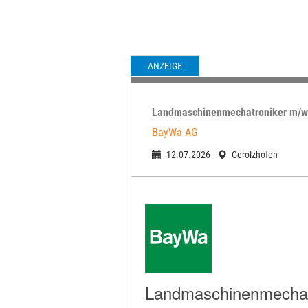
VORHERIGE
ANZEIGE
Landmaschinenmechatroniker m/w
BayWa AG
12.07.2026
Gerolzhofen