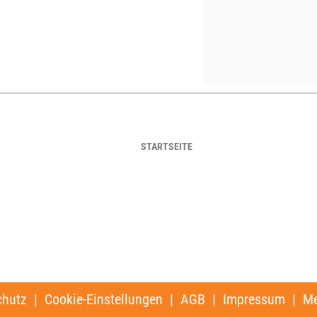
STARTSEITE
chutz
|
Cookie-Einstellungen
|
AGB
|
Impressum
|
Me