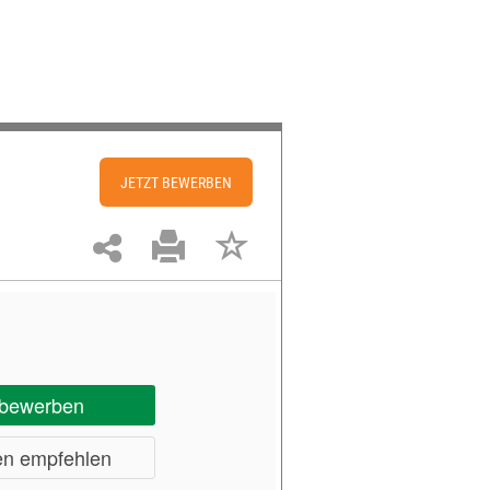
WEITER
JETZT BEWERBEN