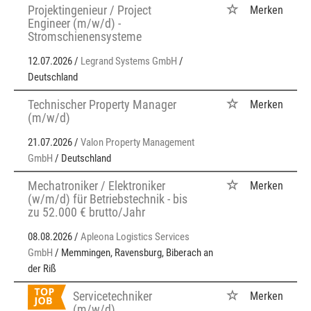
Projektingenieur / Project
Merken
Engineer (m/w/d) -
Stromschienensysteme
12.07.2026 /
Legrand Systems GmbH
/
Deutschland
Technischer Property Manager
Merken
(m/w/d)
21.07.2026 /
Valon Property Management
GmbH
/ Deutschland
Mechatroniker / Elektroniker
Merken
(w/m/d) für Betriebstechnik - bis
zu 52.000 € brutto/Jahr
08.08.2026 /
Apleona Logistics Services
GmbH
/ Memmingen, Ravensburg, Biberach an
der Riß
Servicetechniker
Merken
(m/w/d)