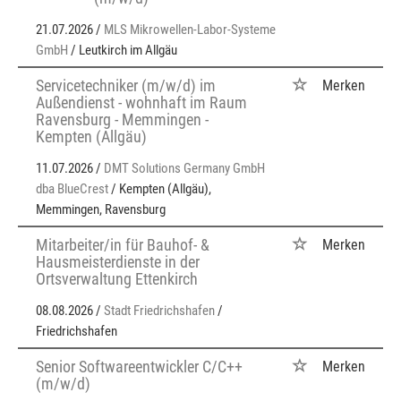
21.07.2026 /
MLS Mikrowellen-Labor-Systeme
GmbH
/ Leutkirch im Allgäu
Servicetechniker (m/w/d) im
Merken
Außendienst - wohnhaft im Raum
Ravensburg - Memmingen -
Kempten (Allgäu)
11.07.2026 /
DMT Solutions Germany GmbH
dba BlueCrest
/ Kempten (Allgäu),
Memmingen, Ravensburg
Mitarbeiter/in für Bauhof- &
Merken
Hausmeisterdienste in der
Ortsverwaltung Ettenkirch
08.08.2026 /
Stadt Friedrichshafen
/
Friedrichshafen
Senior Softwareentwickler C/C++
Merken
(m/w/d)