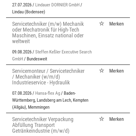
27.07.2026 /
Lindauer DORNIER GmbH
/
Lindau (Bodensee)
Servicetechniker (m/w) Mechanik
Merken
oder Mechatronik für High-Tech
Maschinen, Einsatz national oder
weltweit
09.08.2026 /
Steffen Keßler Executive Search
GmbH
/ Bundesweit
Servicemonteur / Servicetechniker
Merken
/ Mechaniker (w/m/d)
Industrieservice - Hydraulik
07.08.2026 /
Hansa-flex Ag
/ Baden-
Württemberg, Landsberg am Lech, Kempten
(Allgäu), Memmingen
Servicetechniker Verpackung
Merken
Abfüllung Transport
Getränkeindustrie (m/w/d)