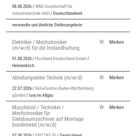
08.08.2026 /
W&K Gesellschaft für
Industrietechnik mbH
/ Deutschlandweit
verwandte und ähnliche Stellenangebote
Elektriker / Mechatroniker
Merken
(m/w/d) für die Instandhaltung
01.08.2026 /
Hochland Deutschland GmbH
/
Heimenkirch
Abteilungsleiter Technik (m/w/d)
Merken
22.07.2026 /
RehaZentren Baden-Württemberg
gGmbH
/ Isny im Allgäu
Maschinist / Techniker /
Merken
Mechatroniker für
Gleisbaumaschinen auf Montage
bundesweit (m/w/d)
07.08.2026 /
SPITZKE SE
/ Deutschland