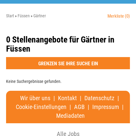
Start
Füssen
Gärtner
Merkliste
(0)
0 Stellenangebote für Gärtner in
Füssen
GRENZEN SIE IHRE SUCHE EIN
Keine Suchergebnisse gefunden.
Wir über uns
|
Kontakt
|
Datenschutz
|
Cookie-Einstellungen
|
AGB
|
Impressum
|
Mediadaten
Alle Jobs