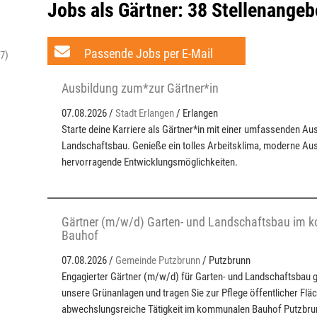
Jobs als Gärtner:
38 Stellenangeb
Passende Jobs per E-Mail
7)
Ausbildung zum*zur Gärtner*in
07.08.2026 /
Stadt Erlangen
/ Erlangen
Starte deine Karriere als Gärtner*in mit einer umfassenden Au
Landschaftsbau. Genieße ein tolles Arbeitsklima, moderne Au
hervorragende Entwicklungsmöglichkeiten.
Gärtner (m/w/d) Garten- und Landschaftsbau im
Bauhof
07.08.2026 /
Gemeinde Putzbrunn
/ Putzbrunn
Engagierter Gärtner (m/w/d) für Garten- und Landschaftsbau g
unsere Grünanlagen und tragen Sie zur Pflege öffentlicher Fläc
abwechslungsreiche Tätigkeit im kommunalen Bauhof Putzbru