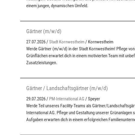
einem jungen, dynamischen Umfeld.
Gärtner (m/w/d)
27.07.2026 /
Stadt Kornwestheim
/ Kornwestheim
Werde Gärtner (m/w/d) in der Stadt Kornwestheim! Pflege von
Grünflächen erwartet dich in einem motivierten Team mit unbefri
Zusatzleistungen.
Gärtner / Landschaftsgärtner (m/w/d)
29.07.2026 /
PM-International AG
/ Speyer
Werde Teil unseres Facility-Teams als Gärtner/Landschaftsgä
International AG. Pflege und Gestaltung unserer Grünanlagen so
Aufgaben erwarten dich in einem erfolgreichen Familienunter