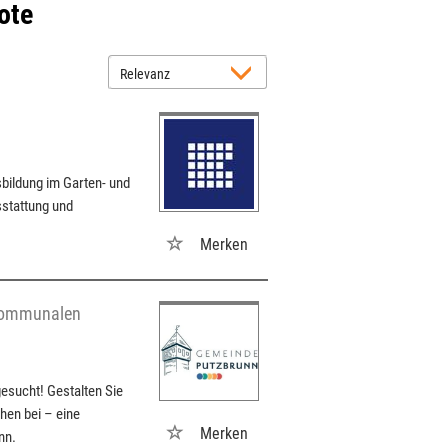
ote
sbildung im Garten- und
sstattung und
Merken
 kommunalen
esucht! Gestalten Sie
hen bei – eine
Merken
nn.