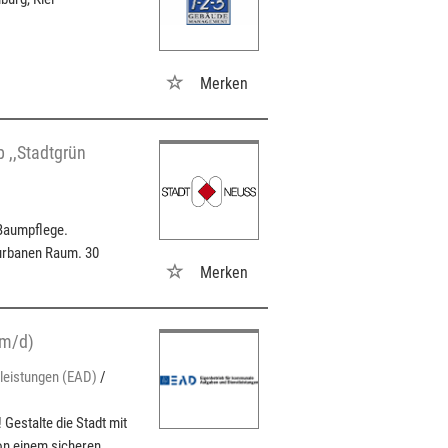
Merken
b ,,Stadtgrün
 Baumpflege.
 urbanen Raum. 30
Merken
/m/d)
leistungen (EAD)
/
Gestalte die Stadt mit
von einem sicheren