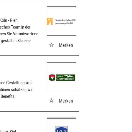
Köln - Riehl
isches Team in der
men Sie Verantwortung
 gestalten Sie eine
Merken
und Gestaltung von
hinen schätzen wir.
 Benefits!
Merken
burg, Kiel