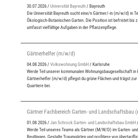
30.07.2026 /
Universität Bayreuth
/ Bayreuth
Die Universität Bayreuth sucht eine/n Gärtner/-in (m/w/d) in Tei
Ökologisch-Botanischen Garten. Die Position ist befristet bis
umfasst vielfältige Aufgaben in der Pflanzenpflege.
Gärtnerhelfer (m/w/d)
04.08.2026 /
Volkswohnung GmbH
/ Karlsruhe
Werde Teil unserer kommunalen Wohnungsbaugesellschaft in K
Gärtnerhelfer (m/w/d) pflegst du grüne Flächen und trägst zur
Quartiere bei.
Gärtner Fachbereich Garten- und Landschaftsbau 
01.08.2026 /
Jan Schrock Garten- und Landschaftsbau GmbH
Werde Teil unseres Teams als Gärtner (M/W/D) im Garten- und
Reutlingen. Gestalte Traumgärten und profitiere von übertarifl