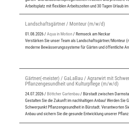
Arbeitsplatz mit flexiblen Arbeitszeiten und 30 Tagen Urlaub im
Landschaftsgärtner / Monteur (m/w/d)
01.08.2026 /
Aqua in Motion
/ Remseck am Neckar
Verstärken Sie unser Team als Landschaftsgärtner/Monteur (m
moderne Bewässerungssysteme für Gärten und öffentliche Anl
Gärtner(-meister) / GaLaBau / Agrarwirt mit Schwe
Pflanzengesundheit und Kulturpflege (m/w/d)
24.07.2026 /
Böttcher Gartenbau
/ Bürstadt zwischen Darmst
Gestalten Sie die Zukunft im nachhaltigen Anbau! Werden Sie G
Schwerpunkt Pflanzengesundheit in Bürstadt. Verantworten Si
Anbau und sichern Sie die gesunde Entwicklung unserer Pflanz