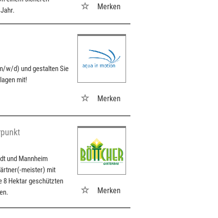
Merken
 Jahr.
/w/d) und gestalten Sie
agen mit!
Merken
rpunkt
adt und Mannheim
ärtner(-meister) mit
e 8 Hektar geschützten
Merken
en.