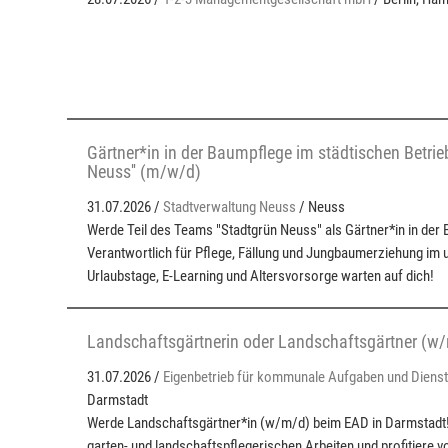
Gärtner*in in der Baumpflege im städtischen Betrie
Neuss'' (m/w/d)
31.07.2026 /
Stadtverwaltung Neuss
/ Neuss
Werde Teil des Teams "Stadtgrün Neuss" als Gärtner*in in der
Verantwortlich für Pflege, Fällung und Jungbaumerziehung im
Urlaubstage, E-Learning und Altersvorsorge warten auf dich!
Landschaftsgärtnerin oder Landschaftsgärtner (w
31.07.2026 /
Eigenbetrieb für kommunale Aufgaben und Dienst
Darmstadt
Werde Landschaftsgärtner*in (w/m/d) beim EAD in Darmstadt! 
garten- und landschaftspflegerischen Arbeiten und profitiere 