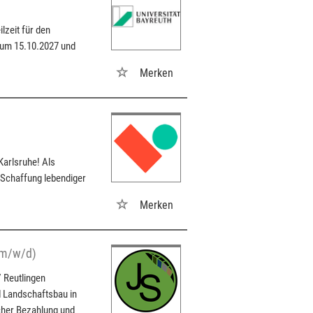
lzeit für den
 zum 15.10.2027 und
Merken
arlsruhe! Als
 Schaffung lebendiger
Merken
(m/w/d)
/ Reutlingen
 Landschaftsbau in
icher Bezahlung und