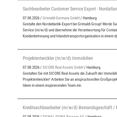
Sachbearbeiter Customer Service Export - Nordatla
07.08.2026 /
Grimaldi Germany GmbH
/ Hamburg
Gestalte den Nordatlantik-Export bei Grimaldi Group! Werde 
Service (m/w/d) und übernehme die Verantwortung für Conta
Kundenbetreuung und Inlandstransportorganisation in einem 
Projektentwickler (m/w/d) Immobilien
07.08.2026 /
SICORE Real Assets GmbH
/ Hamburg
Gestalten Sie mit SICORE Real Assets die Zukunft der Immobil
Projektentwickler! Arbeiten Sie an anspruchsvollen Großprojek
Ideen in einem inspirierenden Team ein.
Kreditsachbearbeiter (m/w/d) Bestandsgeschäft / 
07.08.2026 /
SIGNAL IDUNA Bauspar AG
/ Hamburg