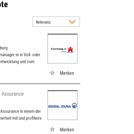
ote
burg
anager:in in Voll- oder
tentwicklung und zum
Merken
y Assurance
 Assurance in einem der
erheit mit und profitiere
Merken