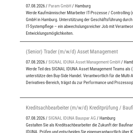
07.08.2026 /
Param GmbH
/ Hamburg
Werde Kaufmännischer Mitarbeiter IT-Prozesse / Controlling
GmbH in Hamburg. Unterstützung der Geschäftsführung durch
IT-Systempflege – ein abwechslungsreicher Job mit Verantwo
Entwicklungsmöglichkeiten.
(Senior) Trader (m/w/d) Asset Management
07.08.2026 /
SIGNAL IDUNA Asset Management GmbH
/ Ham
Werde Teil des SIGNAL IDUNA Asset Management Teams als (S
unterstütze den Buy-Side Handel. Verantwortlich für die Multi-
Derivatives-Bereich, trägst du zur Performance und Prozessop
Kreditsachbearbeiter (m/w/d) Kreditprüfung / Bauf
07.08.2026 /
SIGNAL IDUNA Bauspar AG
/ Hamburg
Gestalten Sie als Kreditsachbearbeiter die Zukunft der Baufin
IDUNA. Prüfen und entscheiden Sie eigenverantwortlich über K