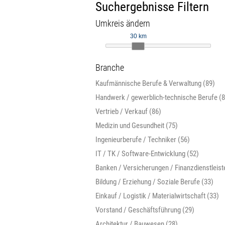
Suchergebnisse Filtern
Umkreis ändern
30 km
Branche
Kaufmännische Berufe & Verwaltung (89)
Handwerk / gewerblich-technische Berufe (8
Vertrieb / Verkauf (86)
Medizin und Gesundheit (75)
Ingenieurberufe / Techniker (56)
IT / TK / Software-Entwicklung (52)
Banken / Versicherungen / Finanzdienstleist
Bildung / Erziehung / Soziale Berufe (33)
Einkauf / Logistik / Materialwirtschaft (33)
Vorstand / Geschäftsführung (29)
Architektur / Bauwesen (28)