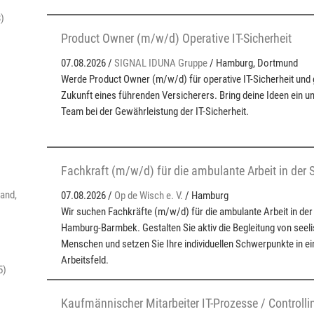
8)
Product Owner (m/w/d) Operative IT-Sicherheit
07.08.2026 /
SIGNAL IDUNA Gruppe
/ Hamburg, Dortmund
Werde Product Owner (m/w/d) für operative IT-Sicherheit und ge
Zukunft eines führenden Versicherers. Bring deine Ideen ein un
Team bei der Gewährleistung der IT-Sicherheit.
Fachkraft (m/w/d) für die ambulante Arbeit in der S
and,
07.08.2026 /
Op de Wisch e. V.
/ Hamburg
Wir suchen Fachkräfte (m/w/d) für die ambulante Arbeit in der 
Hamburg-Barmbek. Gestalten Sie aktiv die Begleitung von seeli
Menschen und setzen Sie Ihre individuellen Schwerpunkte in ein
Arbeitsfeld.
5)
Kaufmännischer Mitarbeiter IT-Prozesse / Controll