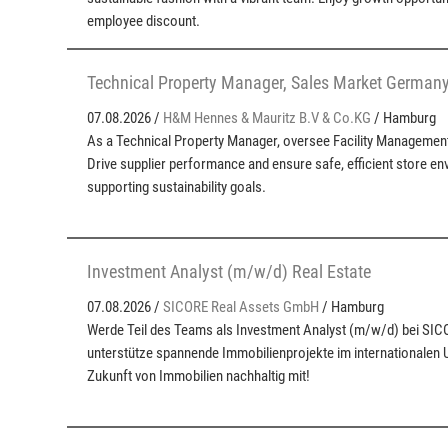
employee discount.
Technical Property Manager, Sales Market German
07.08.2026 /
H&M Hennes & Mauritz B.V & Co.KG
/ Hamburg
As a Technical Property Manager, oversee Facility Managemen
Drive supplier performance and ensure safe, efficient store e
supporting sustainability goals.
Investment Analyst (m/w/d) Real Estate
07.08.2026 /
SICORE Real Assets GmbH
/ Hamburg
Werde Teil des Teams als Investment Analyst (m/w/d) bei SIC
unterstütze spannende Immobilienprojekte im internationalen U
Zukunft von Immobilien nachhaltig mit!