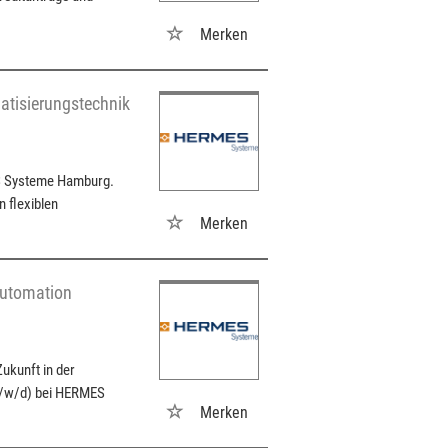
Merken
atisierungstechnik
S Systeme Hamburg.
n flexiblen
Merken
automation
Zukunft in der
(m/w/d) bei HERMES
Merken