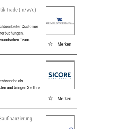
ntik Trade (m/w/d)
Sachbearbeiter Customer
inerbuchungen,
dynamischen Team.
Merken
ienbranche als
ten und bringen Sie Ihre
Merken
Baufinanzierung