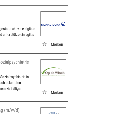
stalte aktiv die digitale
d unterstütze ein agiles
Merken
ozialpsychiatrie
Sozialpsychiatrie in
sch belasteten
em vielfältigen
Merken
ing (m/w/d)