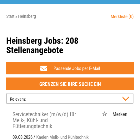
Start
Heinsberg
Merkliste
(0)
Heinsberg Jobs:
208
Stellenangebote
Passende Jobs per E-Mail
GRENZEN SIE IHRE SUCHE EIN
Servicetechniker (m/w/d) für
Merken
Melk-, Kühl- und
Fütterungstechnik
09.08.2026 /
Kaelen Melk- und Kühltechnik