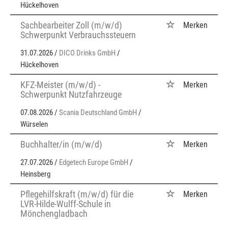
Hückelhoven
Sachbearbeiter Zoll (m/w/d)
Merken
Schwerpunkt Verbrauchssteuern
31.07.2026 /
DICO Drinks GmbH
/
Hückelhoven
KFZ-Meister (m/w/d) -
Merken
Schwerpunkt Nutzfahrzeuge
07.08.2026 /
Scania Deutschland GmbH
/
Würselen
Buchhalter/in (m/w/d)
Merken
27.07.2026 /
Edgetech Europe GmbH
/
Heinsberg
Pflegehilfskraft (m/w/d) für die
Merken
LVR-Hilde-Wulff-Schule in
Mönchengladbach