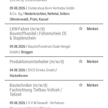
09.08.2026 /
Centershop Korn Vertriebs Gmbh
& Co. Kg
/ Niederkrüchten, Nettetal, Selters
(Westerwald), Prüm, Kassel
LKW-Fahrer (m/w/d)
Merken
Baustoffhandel | Führerschein CE
& Staplerschein
09.08.2026 /
Baustoffzentrum Oude Hengel
GmbH
/ Brüggen
Produktionsmitarbeiter (m/w/d)
Merken
04.08.2026 /
DICO Drinks GmbH
/
Hückelhoven
Bautechniker (m/w/d)
Merken
Fachrichtung Tiefbau Vollzeit /
Teilzeit
09.08.2026 /
U·V·M Umwelt · Verfahren ·