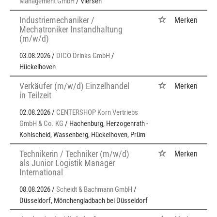
Management GmbH
/ Viersen
Industriemechaniker /
Merken
Mechatroniker Instandhaltung
(m/w/d)
03.08.2026 /
DICO Drinks GmbH
/
Hückelhoven
Verkäufer (m/w/d) Einzelhandel
Merken
in Teilzeit
02.08.2026 /
CENTERSHOP Korn Vertriebs
GmbH & Co. KG
/ Hachenburg, Herzogenrath -
Kohlscheid, Wassenberg, Hückelhoven, Prüm
Technikerin / Techniker (m/w/d)
Merken
als Junior Logistik Manager
International
08.08.2026 /
Scheidt & Bachmann GmbH
/
Düsseldorf, Mönchengladbach bei Düsseldorf