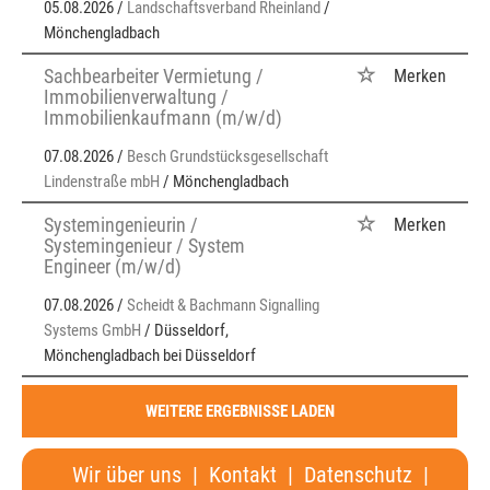
05.08.2026 /
Landschaftsverband Rheinland
/
Mönchengladbach
Sachbearbeiter Vermietung /
Merken
Immobilienverwaltung /
Immobilienkaufmann (m/w/d)
07.08.2026 /
Besch Grundstücksgesellschaft
Lindenstraße mbH
/ Mönchengladbach
Systemingenieurin /
Merken
Systemingenieur / System
Engineer (m/w/d)
07.08.2026 /
Scheidt & Bachmann Signalling
Systems GmbH
/ Düsseldorf,
Mönchengladbach bei Düsseldorf
WEITERE ERGEBNISSE LADEN
Wir über uns
|
Kontakt
|
Datenschutz
|