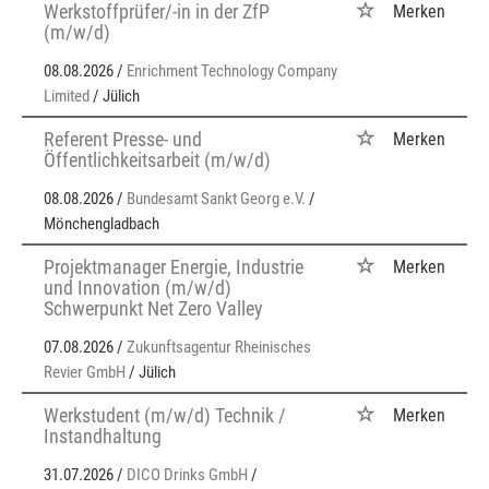
Werkstoffprüfer/-in in der ZfP
Merken
(m/w/d)
08.08.2026 /
Enrichment Technology Company
Limited
/ Jülich
Referent Presse- und
Merken
Öffentlichkeitsarbeit (m/w/d)
08.08.2026 /
Bundesamt Sankt Georg e.V.
/
Mönchengladbach
Projektmanager Energie, Industrie
Merken
und Innovation (m/w/d)
Schwerpunkt Net Zero Valley
07.08.2026 /
Zukunftsagentur Rheinisches
Revier GmbH
/ Jülich
Werkstudent (m/w/d) Technik /
Merken
Instandhaltung
31.07.2026 /
DICO Drinks GmbH
/