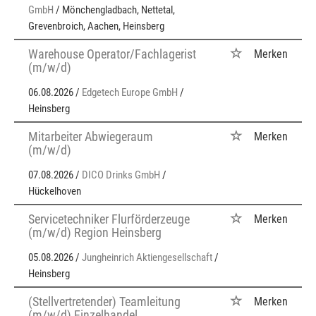
GmbH
/ Mönchengladbach, Nettetal,
Grevenbroich, Aachen, Heinsberg
Warehouse Operator/Fachlagerist
Merken
(m/w/d)
06.08.2026 /
Edgetech Europe GmbH
/
Heinsberg
Mitarbeiter Abwiegeraum
Merken
(m/w/d)
07.08.2026 /
DICO Drinks GmbH
/
Hückelhoven
Servicetechniker Flurförderzeuge
Merken
(m/w/d) Region Heinsberg
05.08.2026 /
Jungheinrich Aktiengesellschaft
/
Heinsberg
(Stellvertretender) Teamleitung
Merken
(m/w/d) Einzelhandel