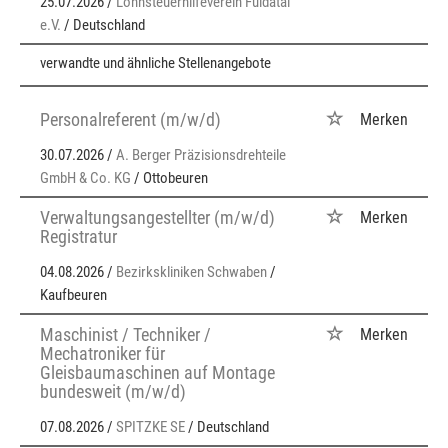
25.07.2026 /
Lohnsteuerhilfeverein Fuldatal
e.V.
/ Deutschland
verwandte und ähnliche Stellenangebote
Personalreferent (m/w/d)
Merken
30.07.2026 /
A. Berger Präzisionsdrehteile
GmbH & Co. KG
/ Ottobeuren
Verwaltungsangestellter (m/w/d)
Merken
Registratur
04.08.2026 /
Bezirkskliniken Schwaben
/
Kaufbeuren
Maschinist / Techniker /
Merken
Mechatroniker für
Gleisbaumaschinen auf Montage
bundesweit (m/w/d)
07.08.2026 /
SPITZKE SE
/ Deutschland