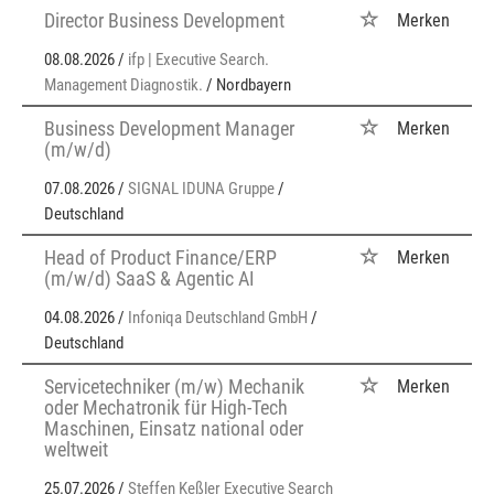
Director Business Development
Merken
08.08.2026 /
ifp | Executive Search.
Management Diagnostik.
/ Nordbayern
Business Development Manager
Merken
(m/w/d)
07.08.2026 /
SIGNAL IDUNA Gruppe
/
Deutschland
Head of Product Finance/ERP
Merken
(m/w/d) SaaS & Agentic AI
04.08.2026 /
Infoniqa Deutschland GmbH
/
Deutschland
Servicetechniker (m/w) Mechanik
Merken
oder Mechatronik für High-Tech
Maschinen, Einsatz national oder
weltweit
25.07.2026 /
Steffen Keßler Executive Search