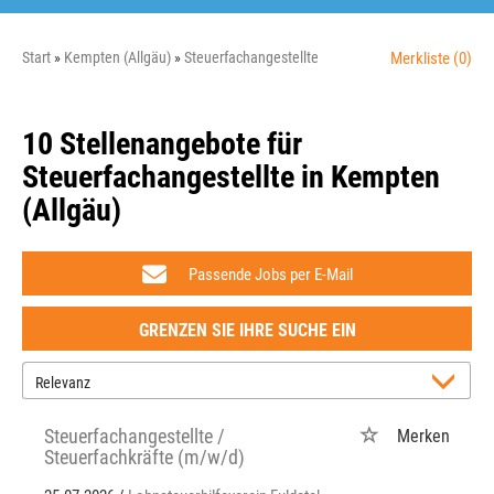
Start
Kempten (Allgäu)
Steuerfachangestellte
Merkliste
(0)
10 Stellenangebote für
Steuerfachangestellte in Kempten
(Allgäu)
Passende Jobs per E-Mail
GRENZEN SIE IHRE SUCHE EIN
Steuerfachangestellte /
Merken
Steuerfachkräfte (m/w/d)