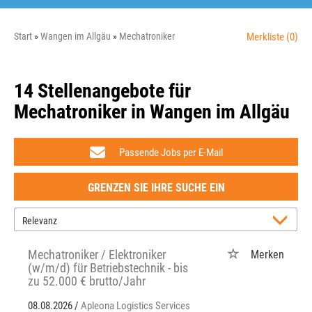
Start
Wangen im Allgäu
Mechatroniker
Merkliste
(0)
14 Stellenangebote für
Mechatroniker in Wangen im Allgäu
Passende Jobs per E-Mail
GRENZEN SIE IHRE SUCHE EIN
Mechatroniker / Elektroniker
Merken
(w/m/d) für Betriebstechnik - bis
zu 52.000 € brutto/Jahr
08.08.2026 /
Apleona Logistics Services