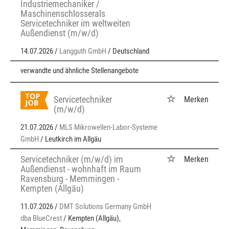
Industriemechaniker /
Maschinenschlosserals
Servicetechniker im weltweiten
Außendienst (m/w/d)
14.07.2026 /
Langguth GmbH
/ Deutschland
verwandte und ähnliche Stellenangebote
Servicetechniker
Merken
(m/w/d)
21.07.2026 /
MLS Mikrowellen-Labor-Systeme
GmbH
/ Leutkirch im Allgäu
Servicetechniker (m/w/d) im
Merken
Außendienst - wohnhaft im Raum
Ravensburg - Memmingen -
Kempten (Allgäu)
11.07.2026 /
DMT Solutions Germany GmbH
dba BlueCrest
/ Kempten (Allgäu),