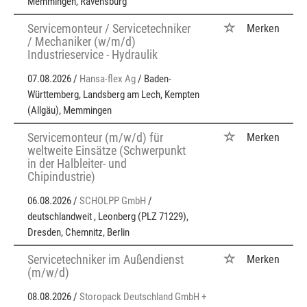
Memmingen, Ravensburg
Servicemonteur / Servicetechniker
Merken
/ Mechaniker (w/m/d)
Industrieservice - Hydraulik
07.08.2026 /
Hansa-flex Ag
/ Baden-
Württemberg, Landsberg am Lech, Kempten
(Allgäu), Memmingen
Servicemonteur (m/w/d) für
Merken
weltweite Einsätze (Schwerpunkt
in der Halbleiter- und
Chipindustrie)
06.08.2026 /
SCHOLPP GmbH
/
deutschlandweit , Leonberg (PLZ 71229),
Dresden, Chemnitz, Berlin
Servicetechniker im Außendienst
Merken
(m/w/d)
08.08.2026 /
Storopack Deutschland GmbH +