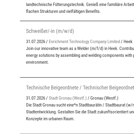
landtechnische Fütterungstechnik. Genieß eine familiäre Arbe
flachen Strukturen und vielfältigen Benefits.
Schweißer/-in (m/w/d)
31.07.2026 /
Enrichment Technology Company Limited
/ Heek
Join our innovative team as a Welder (m/f/d) in Heek. Contrib
energy solutions by assembling and welding components with pr
environment.
Technische Beigeordnete / Technischer Beigeordne
31.07.2026 /
Stadt Gronau (Westf.)
/ Gronau (Westf.)
Die Stadt Gronau sucht eine*n Stadtbaurätin / Stadtbaurat (w/
Stadtentwicklung. Gestalten Sie die Stadt zukunftsorientiert un
Konzepte im urbanen Raum.