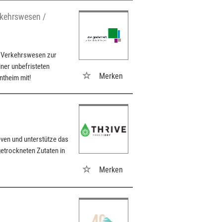
rkehrswesen /
/ Verkehrswesen zur
ner unbefristeten
Merken
entheim mit!
ven und unterstütze das
getrockneten Zutaten in
Merken