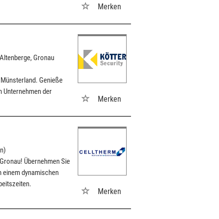
Merken
 Altenberge, Gronau
 Münsterland. Genieße
en Unternehmen der
Merken
n)
 Gronau! Übernehmen Sie
on einem dynamischen
beitszeiten.
Merken