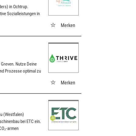
ders) in Ochtrup.
ive Sozialleistungen in
Merken
 Greven. Nutze Deine
und Prozesse optimal zu
Merken
u (Westfalen)
schinenbau bei ETC ein.
r CO₂-armen