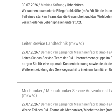
30.07.2026 /
Mathias Stiftung
/ Ibbenbüren
Wir suchen examinierte Pflegefachkräfte (m/w/d) für die Inten
Teil eines starken Team, das die Gesundheit und das Wohlbefi
verschiedenen Lebensphasen unterstützt.
Leiter Service Landtechnik (m/w/d)
29.07.2026 /
Bernard van Lengerich Maschinenfabrik GmbH & 
Leiten Sie das Service-Team der BvL Unternehmensgruppe im B
sorgen Sie für eine optimale Kundenbetreuung sowie die strat
Weiterentwicklung des Servicegeschäfts in einem familiären U
Mechaniker / Mechatroniker Service Außendienst L
(m/w/d)
29.07.2026 /
Bernard van Lengerich Maschinenfabrik GmbH & 
Werde Teil des BvL-Teams als Mechaniker/Mechatroniker (m/