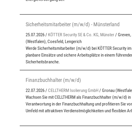
Sicherheitsmitarbeiter (m/w/d) - Münsterland
25.07.2026 /
KÖTTER Security SE & Co. KG, Münster
/ Greven,
(Westfalen), Coesfeld, Lengerich
Werde Sicherheitsmitarbeiter (m/w/d) bei KÖTTER Security im
planbare Einsätze und sichere Arbeitsplätze in einem führend
Sicherheitsbranche.
Finanzbuchhalter (m/w/d)
22.07.2026 /
CELLTHERM Isolierung GmbH
/ Gronau (Westfale
Wachsen Sie mit CELLTHERM als Finanzbuchhalter (m/w/d) in
Verantwortung in der Finanzbuchhaltung und profitieren Sie v
Umfeld mit attraktiven Verdienstmöglichkeiten und flexiblen Ar