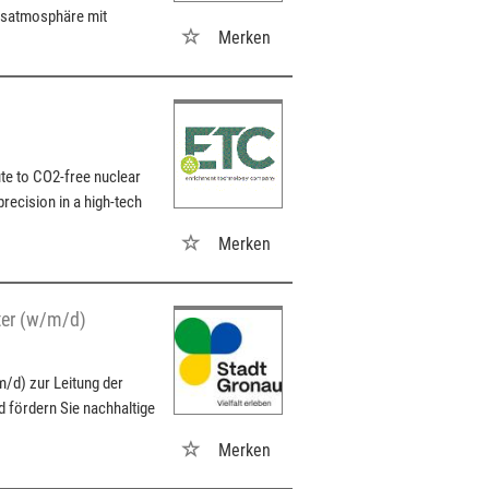
itsatmosphäre mit
Merken
ute to CO2-free nuclear
ecision in a high-tech
Merken
ter (w/m/d)
m/d) zur Leitung der
d fördern Sie nachhaltige
Merken