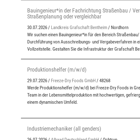
Bauingenieur*in der Fachrichtung Straßenbau / Ve
Straßenplanung oder vergleichbar
30.07.2026 /
Landkreis Grafschaft Bentheim
/ Nordhorn
Wir suchen einen Bauingenieur*in für den Bereich Straßenbau
Durchführung von Ausschreibungs- und Vergabeverfahren in ei
Vollzeitstelle. Gestalten Sie die Infrastruktur der Grafschaft B
Produktionshelfer (m/w/d)
29.07.2026 /
Freeze-Dry Foods GmbH
/ 48268
Werde Produktionshelfer (m/w/d) bei Freeze-Dry Foods in Gre
Team in der Lebensmittelproduktion mit hochwertigen, gefrier
einem dynamischen Umfeld.
Industriemechaniker (all genders)
26.07.2026 /
Albaad Deutschland GmbH
/ Ochtrup