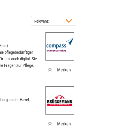
e
(Ems)
ie pflegebedürftiger
t als auch digital. Sie
le Fragen zur Pflege.
Merken
burg an der Havel,
Merken