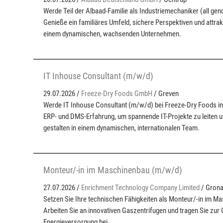
Werde Teil der Albaad-Familie als Industriemechaniker (all gen
Genieße ein familiäres Umfeld, sichere Perspektiven und attrakt
einem dynamischen, wachsenden Unternehmen.
IT Inhouse Consultant (m/w/d)
29.07.2026 /
Freeze-Dry Foods GmbH
/ Greven
Werde IT Inhouse Consultant (m/w/d) bei Freeze-Dry Foods in
ERP- und DMS-Erfahrung, um spannende IT-Projekte zu leiten 
gestalten in einem dynamischen, internationalen Team.
Monteur/-in im Maschinenbau (m/w/d)
27.07.2026 /
Enrichment Technology Company Limited
/ Grona
Setzen Sie Ihre technischen Fähigkeiten als Monteur/-in im Ma
Arbeiten Sie an innovativen Gaszentrifugen und tragen Sie zu
Energieversorgung bei.