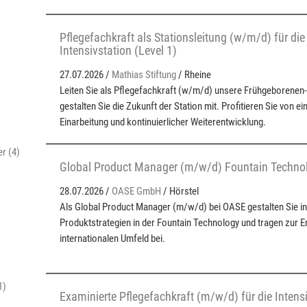
Pflegefachkraft als Stationsleitung (w/m/d) für di
Intensivstation (Level 1)
27.07.2026 /
Mathias Stiftung
/ Rheine
Leiten Sie als Pflegefachkraft (w/m/d) unsere Frühgeborenen-
gestalten Sie die Zukunft der Station mit. Profitieren Sie von ei
Einarbeitung und kontinuierlicher Weiterentwicklung.
r (4)
Global Product Manager (m/w/d) Fountain Techno
28.07.2026 /
OASE GmbH
/ Hörstel
Als Global Product Manager (m/w/d) bei OASE gestalten Sie in
Produktstrategien in der Fountain Technology und tragen zur E
internationalen Umfeld bei.
1)
Examinierte Pflegefachkraft (m/w/d) für die Intens