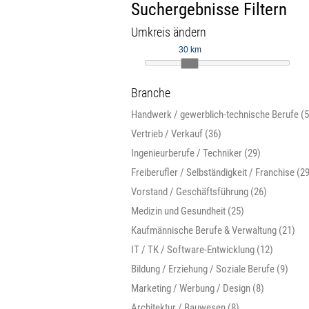
Suchergebnisse Filtern
Umkreis ändern
30 km
Branche
Handwerk / gewerblich-technische Berufe (5
Vertrieb / Verkauf (36)
Ingenieurberufe / Techniker (29)
Freiberufler / Selbständigkeit / Franchise (2
Vorstand / Geschäftsführung (26)
Medizin und Gesundheit (25)
Kaufmännische Berufe & Verwaltung (21)
IT / TK / Software-Entwicklung (12)
Bildung / Erziehung / Soziale Berufe (9)
Marketing / Werbung / Design (8)
Architektur / Bauwesen (8)