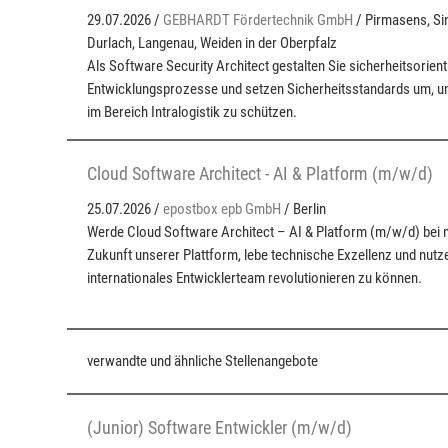
29.07.2026 /
GEBHARDT Fördertechnik GmbH
/ Pirmasens, Si
Durlach, Langenau, Weiden in der Oberpfalz
Als Software Security Architect gestalten Sie sicherheitsorient
Entwicklungsprozesse und setzen Sicherheitsstandards um, u
im Bereich Intralogistik zu schützen.
Cloud Software Architect - AI & Platform (m/w/d)
25.07.2026 /
epostbox epb GmbH
/ Berlin
Werde Cloud Software Architect – AI & Platform (m/w/d) bei n
Zukunft unserer Plattform, lebe technische Exzellenz und nutz
internationales Entwicklerteam revolutionieren zu können.
verwandte und ähnliche Stellenangebote
(Junior) Software Entwickler (m/w/d)