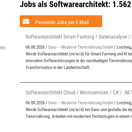
Jobs als Softwarearchitekt:
1.562
Passende Jobs per E-Mail
Softwarearchitekt Smart Farming / Datenanalyse /
06.08.2026 /
Sano – Moderne Tierernährung GmbH
/ Loiching
266)
Werde Softwarearchitekt (m/w/d) für Smart Farming und KI be
innovative Softwarelösungen in der nachhaltigen Tierernährung 
Transformation in der Landwirtschaft.
Softwarearchitekt Cloud / Microservices / C# / .N
06.08.2026 /
Sano – Moderne Tierernährung GmbH
/ Loiching
Werde Softwarearchitekt (m/w/d) bei Sano und gestalte die dig
Tierernährung. Arbeiten mit modernen Technologien in einem 