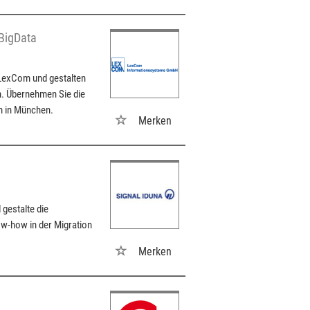
 BigData
 LexCom und gestalten
n. Übernehmen Sie die
m in München.
Merken
gestalte die
ow-how in der Migration
Merken