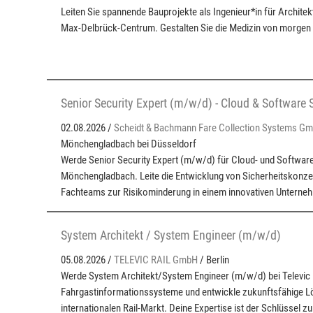
Leiten Sie spannende Bauprojekte als Ingenieur*in für Archit
Max-Delbrück-Centrum. Gestalten Sie die Medizin von morgen 
Senior Security Expert (m/w/d) - Cloud & Software 
02.08.2026 /
Scheidt & Bachmann Fare Collection Systems G
Mönchengladbach bei Düsseldorf
Werde Senior Security Expert (m/w/d) für Cloud- und Software-
Mönchengladbach. Leite die Entwicklung von Sicherheitskonze
Fachteams zur Risikominderung in einem innovativen Unterne
System Architekt / System Engineer (m/w/d)
05.08.2026 /
TELEVIC RAIL GmbH
/ Berlin
Werde System Architekt/System Engineer (m/w/d) bei Televic Ra
Fahrgastinformationssysteme und entwickle zukunftsfähige L
internationalen Rail-Markt. Deine Expertise ist der Schlüssel z