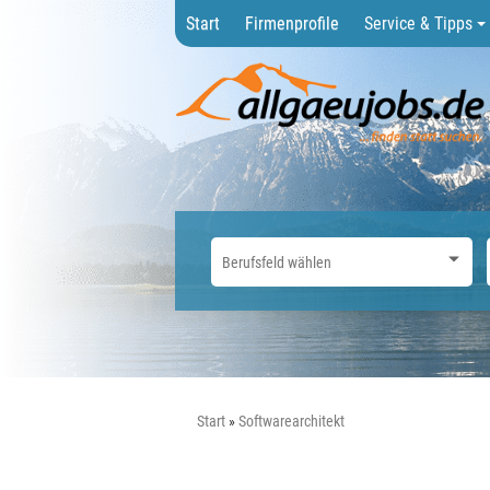
Start
Firmenprofile
Service & Tipps
Start
Softwarearchitekt