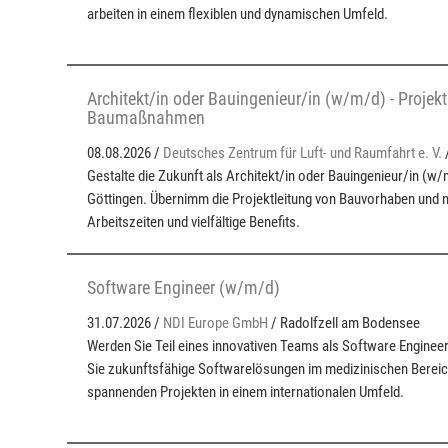
arbeiten in einem flexiblen und dynamischen Umfeld.
Architekt/in oder Bauingenieur/in (w/m/d) - Projekt
Baumaßnahmen
08.08.2026 /
Deutsches Zentrum für Luft- und Raumfahrt e. V.
Gestalte die Zukunft als Architekt/in oder Bauingenieur/in (w/
Göttingen. Übernimm die Projektleitung von Bauvorhaben und nut
Arbeitszeiten und vielfältige Benefits.
Software Engineer (w/m/d)
31.07.2026 /
NDI Europe GmbH
/ Radolfzell am Bodensee
Werden Sie Teil eines innovativen Teams als Software Enginee
Sie zukunftsfähige Softwarelösungen im medizinischen Bereich
spannenden Projekten in einem internationalen Umfeld.