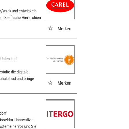
(m/w/d) und entwickeln
en Sie flache Hierarchien
Merken
 Unterricht
alte die digitale
chulcloud und bringe
Merken
dorf
sseldorf innovative
ysteme hervor und Sie