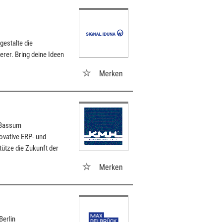
estalte die
rer. Bring deine Ideen
Merken
 Bassum
ovative ERP- und
tütze die Zukunft der
Merken
Berlin