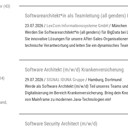
er (43)
Softwarearchitekt*in als Teamleitung (all genders)
23.07.2026 /
LexCom Informationssysteme GmbH
/ München
Werden Sie Softwarearchitekt*in (all genders) für BigData bei
Sie innovative Lösungen für unsere After-Sales-Organisatione
technische Verantwortung und leiten Sie ein dynamisches Tea
Software Architekt (m/w/d) Krankenversicherung
14)
29.07.2026 /
SIGNAL IDUNA Gruppe
/ Hamburg, Dortmund
Werde als Software Architekt (m/w/d) Teil unseres Teams und 
Digitalisierung im Bereich Krankenversicherung. Bring dein Kn
von Mainframe zu modernen Java-Technologien ein!
and,
Software Security Architect (m/w/d)