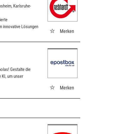
nsheim, Karlsruhe-
ierte
m innovative Lösungen
Merken
olas! Gestalte die
e KI, um unser
Merken