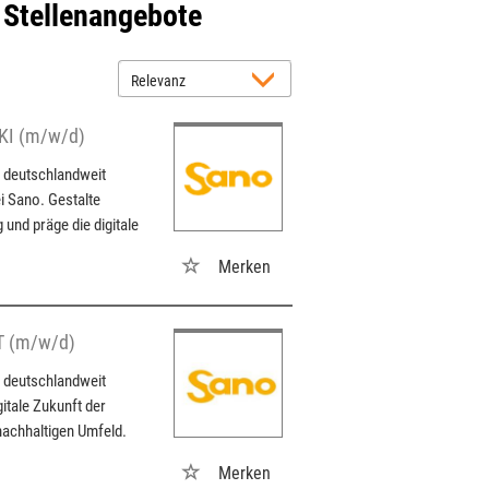
 Stellenangebote
 KI (m/w/d)
, deutschlandweit
i Sano. Gestalte
und präge die digitale
Merken
ET (m/w/d)
, deutschlandweit
itale Zukunft der
nachhaltigen Umfeld.
Merken