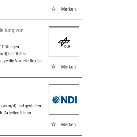
Merken
leitung von
/ Göttingen
m/d) bei DLR in
ze die Vorteile flexible
Merken
r (w/m/d) und gestalten
. Arbeiten Sie an
Merken