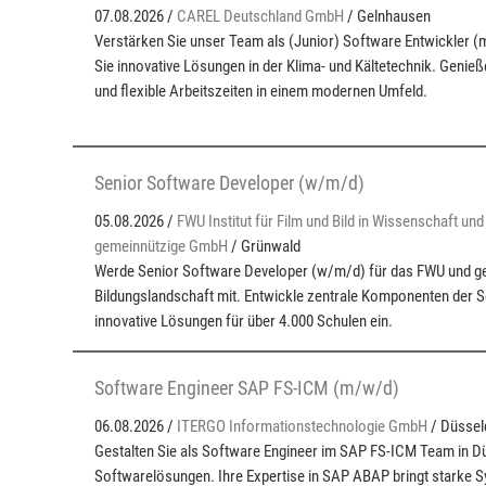
07.08.2026 /
CAREL Deutschland GmbH
/ Gelnhausen
Verstärken Sie unser Team als (Junior) Software Entwickler 
Sie innovative Lösungen in der Klima- und Kältetechnik. Genieß
und flexible Arbeitszeiten in einem modernen Umfeld.
Senior Software Developer (w/m/d)
05.08.2026 /
FWU Institut für Film und Bild in Wissenschaft und
gemeinnützige GmbH
/ Grünwald
Werde Senior Software Developer (w/m/d) für das FWU und gest
Bildungslandschaft mit. Entwickle zentrale Komponenten der S
innovative Lösungen für über 4.000 Schulen ein.
Software Engineer SAP FS-ICM (m/w/d)
06.08.2026 /
ITERGO Informationstechnologie GmbH
/ Düssel
Gestalten Sie als Software Engineer im SAP FS-ICM Team in Dü
Softwarelösungen. Ihre Expertise in SAP ABAP bringt starke S