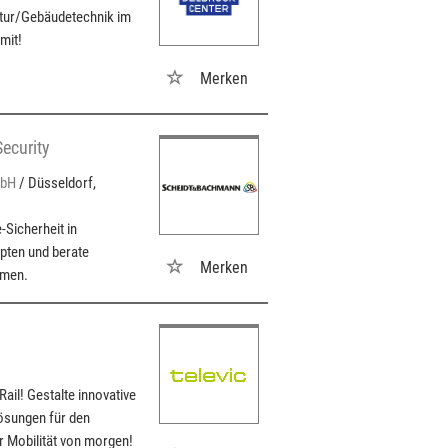
ektur/Gebäudetechnik im
mit!
Merken
Security
mbH
/ Düsseldorf,
Sicherheit in
pten und berate
Merken
hmen.
il! Gestalte innovative
ösungen für den
ur Mobilität von morgen!