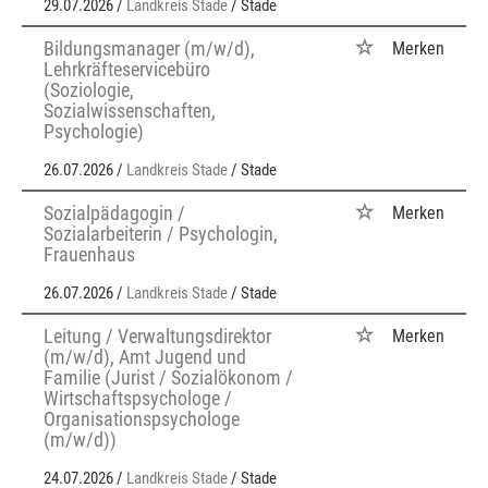
29.07.2026 /
Landkreis Stade
/ Stade
Bildungsmanager (m/w/d),
Merken
Lehrkräfteservicebüro
(Soziologie,
Sozialwissenschaften,
Psychologie)
26.07.2026 /
Landkreis Stade
/ Stade
Sozialpädagogin /
Merken
Sozialarbeiterin / Psychologin,
Frauenhaus
26.07.2026 /
Landkreis Stade
/ Stade
Leitung / Verwaltungsdirektor
Merken
(m/w/d), Amt Jugend und
Familie (Jurist / Sozialökonom /
Wirtschaftspsychologe /
Organisationspsychologe
(m/w/d))
24.07.2026 /
Landkreis Stade
/ Stade