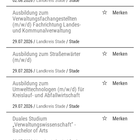
02.08.2026 /
Landkreis Stade
/ Stade
Ausbildung zum
Merken
Verwaltungsfachangestellten
(m/w/d) Fachrichtung Landes-
und Kommunalverwaltung
29.07.2026 /
Landkreis Stade
/ Stade
Ausbildung zum Straßenwärter
Merken
(m/w/d)
29.07.2026 /
Landkreis Stade
/ Stade
Ausbildung zum
Merken
Umwelttechnologen (m/w/d) für
Kreislauf- und Abfallwirtschaft
29.07.2026 /
Landkreis Stade
/ Stade
Duales Studium
Merken
„Verwaltungswissenschaft“ -
Bachelor of Arts