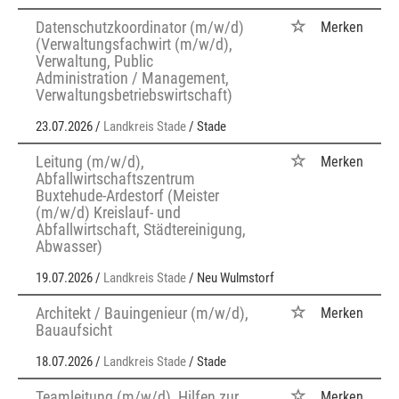
Datenschutzkoordinator (m/w/d)
Merken
(Verwaltungsfachwirt (m/w/d),
Verwaltung, Public
Administration / Management,
Verwaltungsbetriebswirtschaft)
23.07.2026 /
Landkreis Stade
/ Stade
Leitung (m/w/d),
Merken
Abfallwirtschaftszentrum
Buxtehude-Ardestorf (Meister
(m/w/d) Kreislauf- und
Abfallwirtschaft, Städtereinigung,
Abwasser)
19.07.2026 /
Landkreis Stade
/ Neu Wulmstorf
Architekt / Bauingenieur (m/w/d),
Merken
Bauaufsicht
18.07.2026 /
Landkreis Stade
/ Stade
Teamleitung (m/w/d), Hilfen zur
Merken