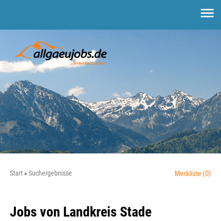
Start
Suchergebnisse
Merkliste
(0)
Jobs von Landkreis Stade