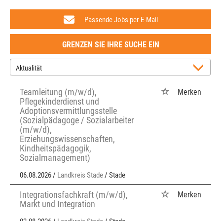
Passende Jobs per E-Mail
GRENZEN SIE IHRE SUCHE EIN
Teamleitung (m/w/d),
Merken
Pflegekinderdienst und
Adoptionsvermittlungsstelle
(Sozialpädagoge / Sozialarbeiter
(m/w/d),
Erziehungswissenschaften,
Kindheitspädagogik,
Sozialmanagement)
06.08.2026 /
Landkreis Stade
/ Stade
Integrationsfachkraft (m/w/d),
Merken
Markt und Integration