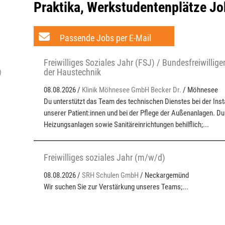
Praktika, Werkstudentenplätze Jo
Passende Jobs per E-Mail
Freiwilliges Soziales Jahr (FSJ) / Bundesfreiwillige
der Haustechnik
)
08.08.2026 /
Klinik Möhnesee GmbH Becker Dr.
/ Möhnesee
Du unterstützt das Team des technischen Dienstes bei der Ins
unserer Patient:innen und bei der Pflege der Außenanlagen. Du 
Heizungsanlagen sowie Sanitäreinrichtungen behilflich;...
Freiwilliges soziales Jahr (m/w/d)
08.08.2026 /
SRH Schulen GmbH
/ Neckargemünd
Wir suchen Sie zur Verstärkung unseres Teams;...