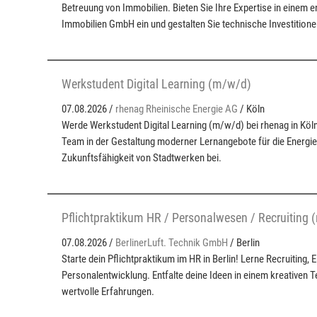
Betreuung von Immobilien. Bieten Sie Ihre Expertise in einem 
Immobilien GmbH ein und gestalten Sie technische Investitionen
Werkstudent Digital Learning (m/w/d)
07.08.2026 /
rhenag Rheinische Energie AG
/ Köln
Werde Werkstudent Digital Learning (m/w/d) bei rhenag in Köln
Team in der Gestaltung moderner Lernangebote für die Energie
Zukunftsfähigkeit von Stadtwerken bei.
Pflichtpraktikum HR / Personalwesen / Recruiting
07.08.2026 /
BerlinerLuft. Technik GmbH
/ Berlin
Starte dein Pflichtpraktikum im HR in Berlin! Lerne Recruiting,
Personalentwicklung. Entfalte deine Ideen in einem kreativen
wertvolle Erfahrungen.