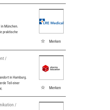
l in München.
e praktische
Merken
nt /
andort in Hamburg.
rde Teil einer
Merken
t.
ikation /