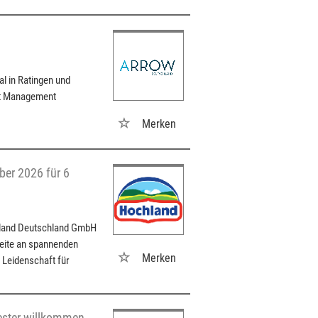
 in Ratingen und
et Management
Merken
er 2026 für 6
hland Deutschland GmbH
beite an spannenden
Merken
r Leidenschaft für
ster willkommen,