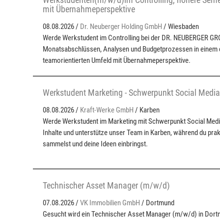
mit Übernahmeperspektive
08.08.2026 /
Dr. Neuberger Holding GmbH
/ Wiesbaden
Werde Werkstudent im Controlling bei der DR. NEUBERGER GRO
Monatsabschlüssen, Analysen und Budgetprozessen in einem
teamorientierten Umfeld mit Übernahmeperspektive.
Werkstudent Marketing - Schwerpunkt Social Medi
08.08.2026 /
Kraft-Werke GmbH
/ Karben
Werde Werkstudent im Marketing mit Schwerpunkt Social Media!
Inhalte und unterstütze unser Team in Karben, während du pra
sammelst und deine Ideen einbringst.
Technischer Asset Manager (m/w/d)
07.08.2026 /
VK Immobilien GmbH
/ Dortmund
Gesucht wird ein Technischer Asset Manager (m/w/d) in Dort