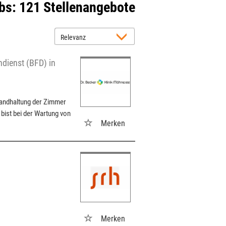
bs:
121 Stellenangebote
ndienst (BFD) in
tandhaltung der Zimmer
bist bei der Wartung von
Merken
Merken