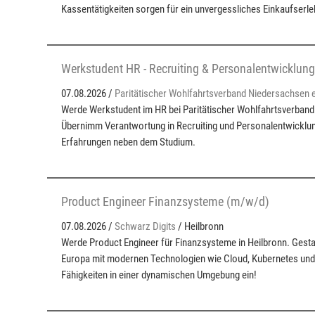
Kassentätigkeiten sorgen für ein unvergessliches Einkaufserle
Werkstudent HR - Recruiting & Personalentwicklun
07.08.2026 /
Paritätischer Wohlfahrtsverband Niedersachsen e
Werde Werkstudent im HR bei Paritätischer Wohlfahrtsverban
Übernimm Verantwortung in Recruiting und Personalentwicklu
Erfahrungen neben dem Studium.
Product Engineer Finanzsysteme (m/w/d)
07.08.2026 /
Schwarz Digits
/ Heilbronn
Werde Product Engineer für Finanzsysteme in Heilbronn. Gestalt
Europa mit modernen Technologien wie Cloud, Kubernetes und
Fähigkeiten in einer dynamischen Umgebung ein!