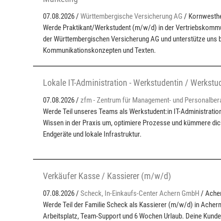
07.08.2026 /
Württembergische Versicherung AG
/ Kornwesth
Werde Praktikant/Werkstudent (m/w/d) in der Vertriebskommu
der Württembergischen Versicherung AG und unterstütze uns be
Kommunikationskonzepten und Texten.
Lokale IT-Administration - Werkstudentin / Werkst
07.08.2026 /
zfm - Zentrum für Management- und Personalber
Werde Teil unseres Teams als Werkstudent:in IT-Administration
Wissen in der Praxis um, optimiere Prozesse und kümmere di
Endgeräte und lokale Infrastruktur.
Verkäufer Kasse / Kassierer (m/w/d)
07.08.2026 /
Scheck, In-Einkaufs-Center Achern GmbH
/ Ache
Werde Teil der Familie Scheck als Kassierer (m/w/d) in Acher
Arbeitsplatz, Team-Support und 6 Wochen Urlaub. Deine Kund