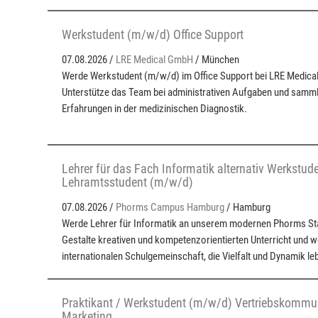
Werkstudent (m/w/d) Office Support
07.08.2026 /
LRE Medical GmbH
/ München
Werde Werkstudent (m/w/d) im Office Support bei LRE Medica
Unterstütze das Team bei administrativen Aufgaben und samml
Erfahrungen in der medizinischen Diagnostik.
Lehrer für das Fach Informatik alternativ Werkstude
Lehramtsstudent (m/w/d)
07.08.2026 /
Phorms Campus Hamburg
/ Hamburg
Werde Lehrer für Informatik an unserem modernen Phorms St
Gestalte kreativen und kompetenzorientierten Unterricht und we
internationalen Schulgemeinschaft, die Vielfalt und Dynamik leb
Praktikant / Werkstudent (m/w/d) Vertriebskommun
Marketing