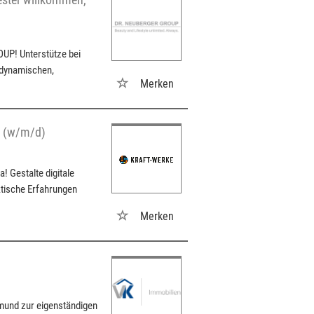
UP! Unterstütze bei
 dynamischen,
Merken
a (w/m/d)
 Gestalte digitale
ktische Erfahrungen
Merken
mund zur eigenständigen