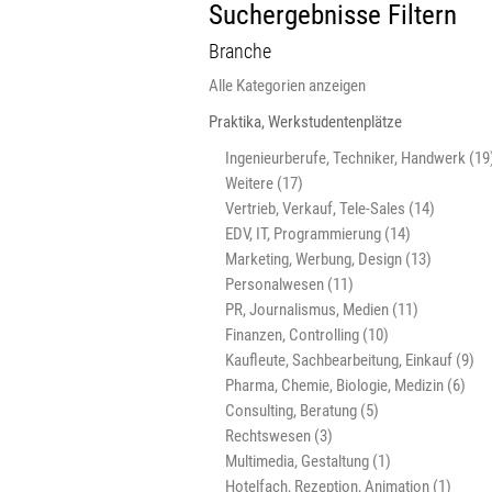
Suchergebnisse Filtern
Branche
Alle Kategorien anzeigen
Praktika, Werkstudentenplätze
Ingenieurberufe, Techniker, Handwerk (19
Weitere (17)
Vertrieb, Verkauf, Tele-Sales (14)
EDV, IT, Programmierung (14)
Marketing, Werbung, Design (13)
Personalwesen (11)
PR, Journalismus, Medien (11)
Finanzen, Controlling (10)
Kaufleute, Sachbearbeitung, Einkauf (9)
Pharma, Chemie, Biologie, Medizin (6)
Consulting, Beratung (5)
Rechtswesen (3)
Multimedia, Gestaltung (1)
Hotelfach, Rezeption, Animation (1)