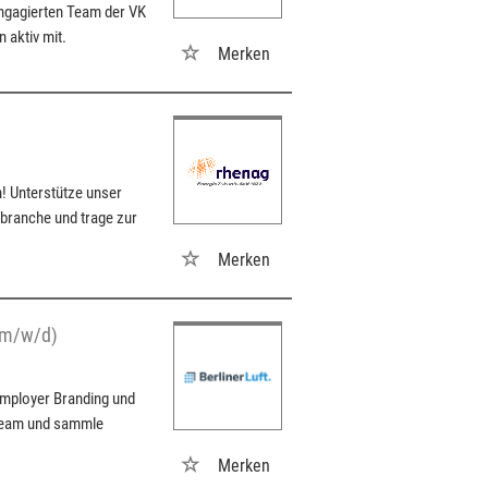
engagierten Team der VK
 aktiv mit.
Merken
! Unterstütze unser
branche und trage zur
Merken
 (m/w/d)
 Employer Branding und
 Team und sammle
Merken